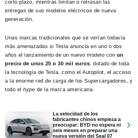
corto plazo, mientras limitan o retrasan las
entregas de sus modelos eléctricos de nueva
generación.
Unas marcas tradicionales que se verían todavía
más amenazadas si Tesla anuncia en uno o dos
años el lanzamiento de un nuevo modelo con
un
precio de unos 25 o 30 mil euros
, dotado de toda
la tecnología de Tesla, como el Autopilot, el acceso
a la enorme red de carga de los Supercargadores, y
todo el
hype
de la marca americana.
La velocidad de los
fabricantes chinos empieza a
preocupar: BYD no espera ni
seis meses en preparar una
nueva versión del Seal 07