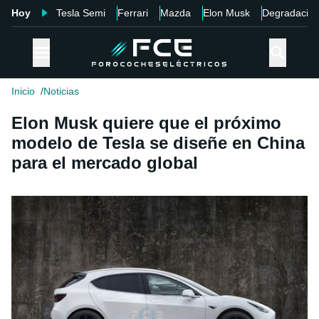
Hoy
Tesla Semi
Ferrari
Mazda
Elon Musk
Degradació
Inicio
Noticias
Elon Musk quiere que el próximo
modelo de Tesla se diseñe en China
para el mercado global