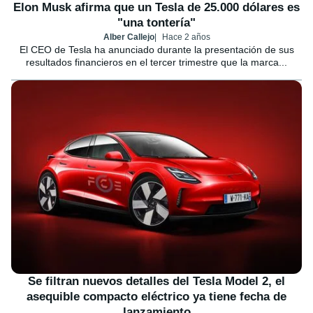
Elon Musk afirma que un Tesla de 25.000 dólares es
"una tontería"
Alber Callejo
Hace 2 años
El CEO de Tesla ha anunciado durante la presentación de sus
resultados financieros en el tercer trimestre que la marca...
Se filtran nuevos detalles del Tesla Model 2, el
asequible compacto eléctrico ya tiene fecha de
lanzamiento