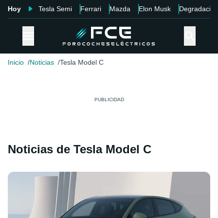
Hoy
Tesla Semi
Ferrari
Mazda
Elon Musk
Degradació
Inicio
Noticias
Tesla Model C
Noticias de Tesla Model C