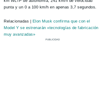
km WLTP de autonomía, 241 km/h de velocidad
punta y un 0 a 100 km/h en apenas 3,7 segundos.
Relacionadas |
Elon Musk confirma que con el
Model Y se estrenarán «tecnologías de fabricación
muy avanzadas»