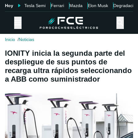
Hoy
Tesla Semi
Ferrari
Mazda
Elon Musk
Degradació
Inicio
Noticias
IONITY inicia la segunda parte del
despliegue de sus puntos de
recarga ultra rápidos seleccionando
a ABB como suministrador