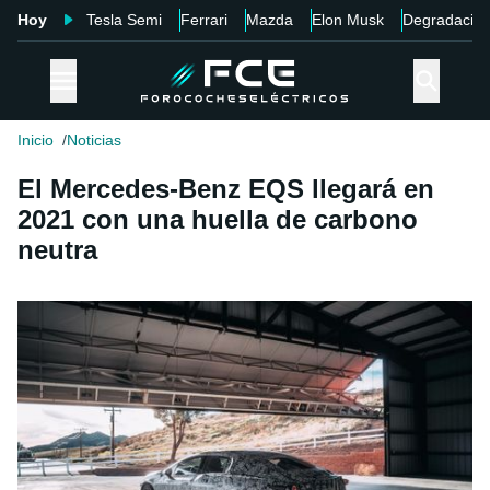
Hoy
Tesla Semi
Ferrari
Mazda
Elon Musk
Degradació
Inicio
Noticias
El Mercedes-Benz EQS llegará en
2021 con una huella de carbono
neutra