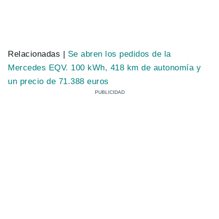
Relacionadas |
Se abren los pedidos de la
Mercedes EQV. 100 kWh, 418 km de autonomía y
un precio de 71.388 euros