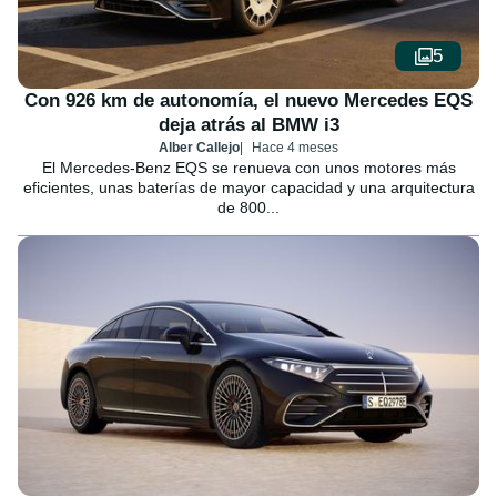
5
Con 926 km de autonomía, el nuevo Mercedes EQS
deja atrás al BMW i3
Alber Callejo
Hace 4 meses
El Mercedes-Benz EQS se renueva con unos motores más
eficientes, unas baterías de mayor capacidad y una arquitectura
de 800...