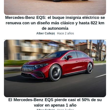
Mercedes-Benz EQS: el buque insignia eléctrico se
renueva con un diseño más clásico y hasta 822 km
de autonomía
Alber Callejo
Hace 2 años
El Mercedes-Benz EQS pierde casi el 50% de su
valor en apenas 1 año