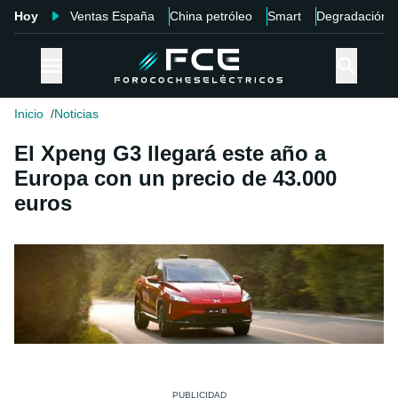
Hoy
Ventas España
China petróleo
Smart
Degradación
Inicio
Noticias
El Xpeng G3 llegará este año a
Europa con un precio de 43.000
euros