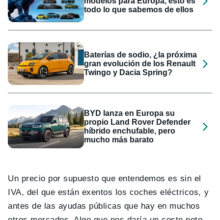
modelos para Europa, esto es
todo lo que sabemos de ellos
Baterías de sodio, ¿la próxima
gran evolución de los Renault
Twingo y Dacia Spring?
BYD lanza en Europa su
propio Land Rover Defender
híbrido enchufable, pero
mucho más barato
Un precio por supuesto que entendemos es sin el
IVA, del que están exentos los coches eléctricos, y
antes de las ayudas públicas que hay en muchos
otros mercados. Algo que nos daría un coste neto