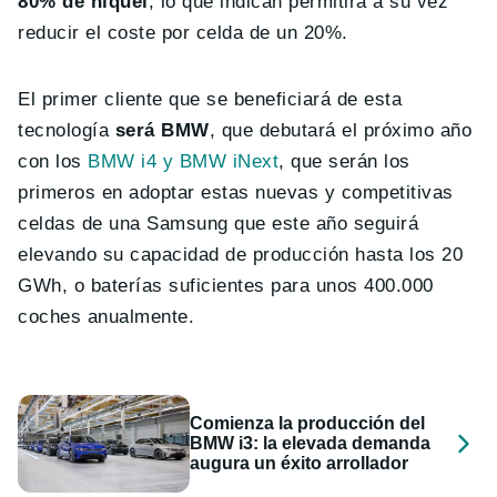
80% de níquel
, lo que indican permitirá a su vez
reducir el coste por celda de un 20%.
El primer cliente que se beneficiará de esta
tecnología
será BMW
, que debutará el próximo año
con los
BMW i4 y BMW iNext
, que serán los
primeros en adoptar estas nuevas y competitivas
celdas de una Samsung que este año seguirá
elevando su capacidad de producción hasta los 20
GWh, o baterías suficientes para unos 400.000
coches anualmente.
Comienza la producción del
BMW i3: la elevada demanda
augura un éxito arrollador