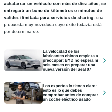
achatarrar un vehículo con más de diez años, se
entregará un bono de kilómetros o minutos de
validez ilimitada para servicios de sharing
, una
propuesta muy novedosa cuyo éxito todavía está
por determinarse.
La velocidad de los
fabricantes chinos empieza a
preocupar: BYD no espera ni
seis meses en preparar una
nueva versión del Seal 07
Los expertos lo tienen claro:
esto es lo que debes
comprobar antes de comprar
un coche eléctrico usado