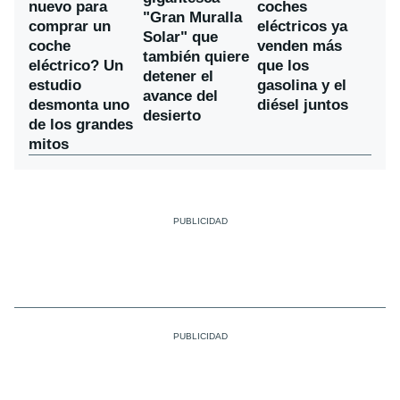
nuevo para
coches
"Gran Muralla
comprar un
eléctricos ya
Solar" que
coche
venden más
también quiere
eléctrico? Un
que los
detener el
estudio
gasolina y el
avance del
desmonta uno
diésel juntos
desierto
de los grandes
mitos