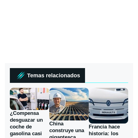
Temas relacionados
¿Compensa
desguazar un
China
coche de
Francia hace
construye una
gasolina casi
historia: los
gigantesca