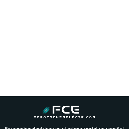
Forococheselectricos es el primer portal en español