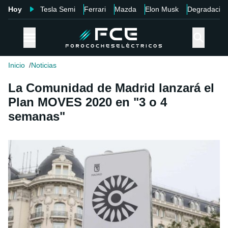
Hoy
Tesla Semi
Ferrari
Mazda
Elon Musk
Degradació
Inicio
Noticias
La Comunidad de Madrid lanzará el
Plan MOVES 2020 en "3 o 4
semanas"