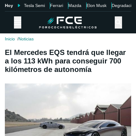
Hoy
Tesla Semi
Ferrari
Mazda
Elon Musk
Degradació
Inicio
Noticias
El Mercedes EQS tendrá que llegar
a los 113 kWh para conseguir 700
kilómetros de autonomía