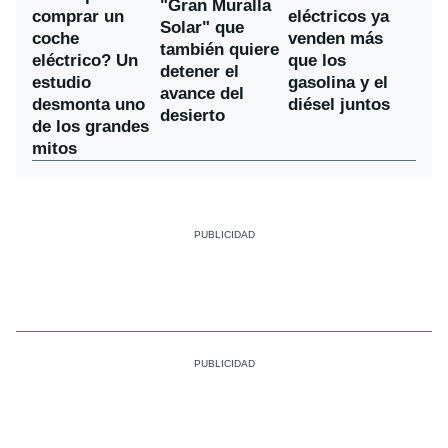
"Gran Muralla
comprar un
eléctricos ya
Solar" que
coche
venden más
también quiere
eléctrico? Un
que los
detener el
estudio
gasolina y el
avance del
desmonta uno
diésel juntos
desierto
de los grandes
mitos