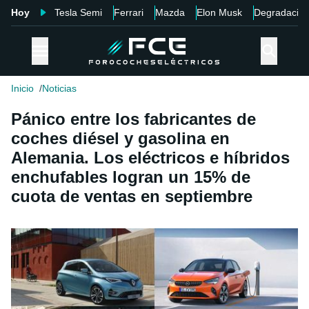
Hoy
Tesla Semi
Ferrari
Mazda
Elon Musk
Degradació
Inicio
Noticias
Pánico entre los fabricantes de
coches diésel y gasolina en
Alemania. Los eléctricos e híbridos
enchufables logran un 15% de
cuota de ventas en septiembre