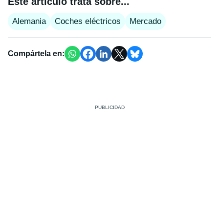
Este artículo trata sobre...
Alemania
Coches eléctricos
Mercado
Compártela en: