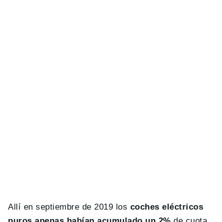
Allí en septiembre de 2019 los
coches eléctricos
puros apenas habían acumulado un 2%
de cuota