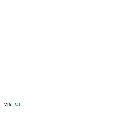
Vía |
CT