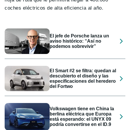
coches eléctricos de alta eficiencia al año.
El jefe de Porsche lanza un
aviso histórico: “Así no
podemos sobrevivir”
El Smart #2 se filtra: quedan al
descubierto el diseño y las
especificaciones del heredero
del Fortwo
Volkswagen tiene en China la
berlina eléctrica que Europa
está esperando: el UNYX 09
podría convertirse en el ID.9