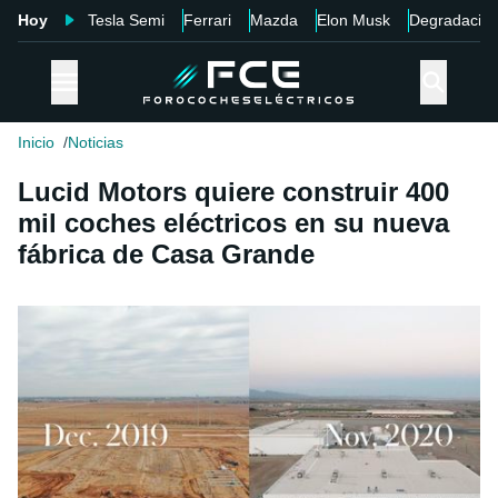
Hoy
Tesla Semi
Ferrari
Mazda
Elon Musk
Degradació
Inicio
Noticias
Lucid Motors quiere construir 400
mil coches eléctricos en su nueva
fábrica de Casa Grande