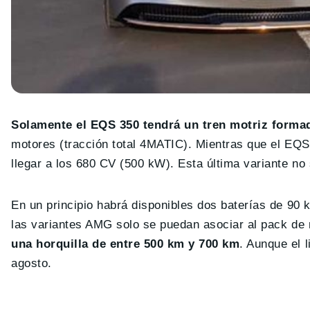
Solamente el EQS 350 tendrá un tren motriz formad
motores (tracción total 4MATIC). Mientras que el EQ
llegar a los 680 CV (500 kW). Esta última variante no
En un principio habrá disponibles dos baterías de 9
las variantes AMG solo se puedan asociar al pack de
una horquilla de entre 500 km y 700 km
. Aunque el 
agosto.