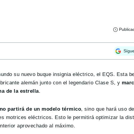
Publica
Sígu
undo su nuevo buque insignia eléctrico, el EQS. Esta be
abricante alemán junto con el legendario Clase S, y
marc
a de la estrella
.
no partirá de un modelo térmico
, sino que hará uso d
s motrices eléctricos. Esto le permitirá optimizar la dis
interior aprovechado al máximo.