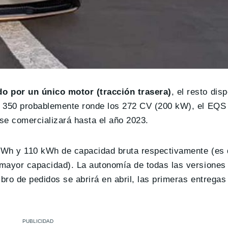
o por un único motor (tracción trasera)
, el resto di
S 350 probablemente ronde los 272 CV (200 kW), el EQS
 se comercializará hasta el año 2023.
0 kWh y 110 kWh de capacidad bruta respectivamente (es
 mayor capacidad). La autonomía de todas las versione
libro de pedidos se abrirá en abril, las primeras entregas