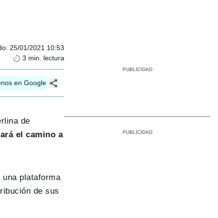
do
:
25/01/2021 10:53
3
min. lectura
enos en Google
rlina de
ará el camino a
e una plataforma
tribución de sus