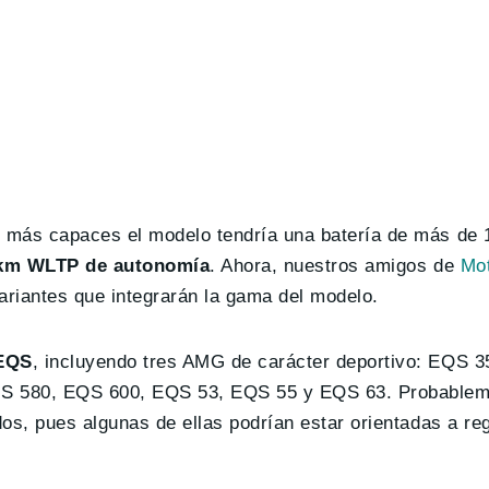
s más capaces el modelo tendría una batería de más de
 km WLTP de autonomía
. Ahora, nuestros amigos de
Mot
variantes que integrarán la gama del modelo.
 EQS
, incluyendo tres AMG de carácter deportivo: EQS 
 580, EQS 600, EQS 53, EQS 55 y EQS 63. Probablem
os, pues algunas de ellas podrían estar orientadas a re