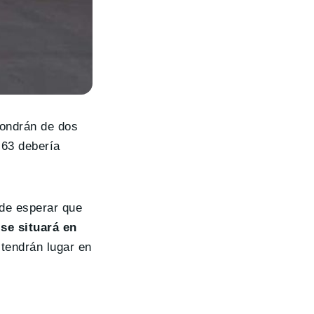
spondrán de dos
 63 debería
 de esperar que
s
se situará en
 tendrán lugar en