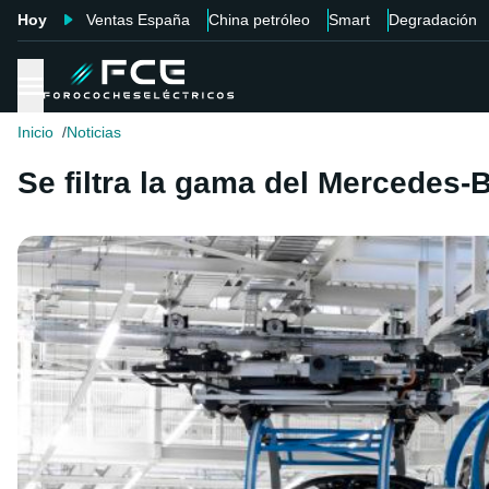
Hoy
Ventas España
China petróleo
Smart
Degradación
Inicio
Noticias
Se filtra la gama del Mercedes-