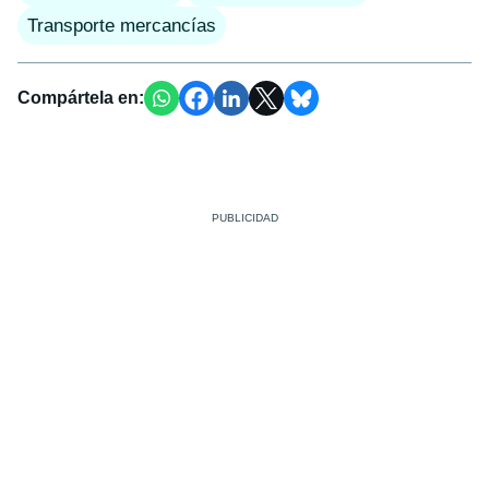
Transporte mercancías
Compártela en: