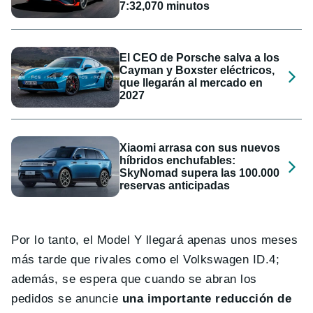
7:32,070 minutos
El CEO de Porsche salva a los
Cayman y Boxster eléctricos,
que llegarán al mercado en
2027
Xiaomi arrasa con sus nuevos
híbridos enchufables:
SkyNomad supera las 100.000
reservas anticipadas
Por lo tanto, el Model Y llegará apenas unos meses
más tarde que rivales como el Volkswagen ID.4;
además, se espera que cuando se abran los
pedidos se anuncie
una importante reducción de