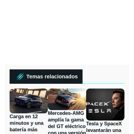
Temas relacionados
Mercedes-AMG
Carga en 12
amplía la gama
minutos y una
Tesla y SpaceX
del GT eléctrico
batería más
levantarán una
con una versión