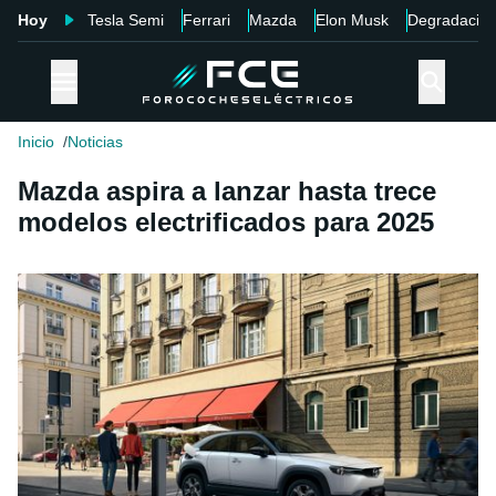
Hoy
Tesla Semi
Ferrari
Mazda
Elon Musk
Degradació
Inicio
Noticias
Mazda aspira a lanzar hasta trece
modelos electrificados para 2025