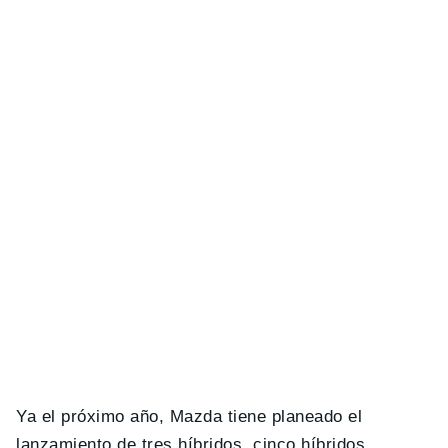
Ya el próximo año, Mazda tiene planeado el
lanzamiento de tres híbridos, cinco híbridos