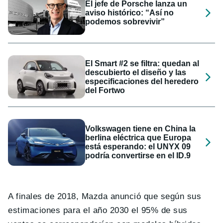
El jefe de Porsche lanza un
aviso histórico: “Así no
podemos sobrevivir”
El Smart #2 se filtra: quedan al
descubierto el diseño y las
especificaciones del heredero
del Fortwo
Volkswagen tiene en China la
berlina eléctrica que Europa
está esperando: el UNYX 09
podría convertirse en el ID.9
A finales de 2018, Mazda anunció que según sus
estimaciones para el año 2030 el 95% de sus