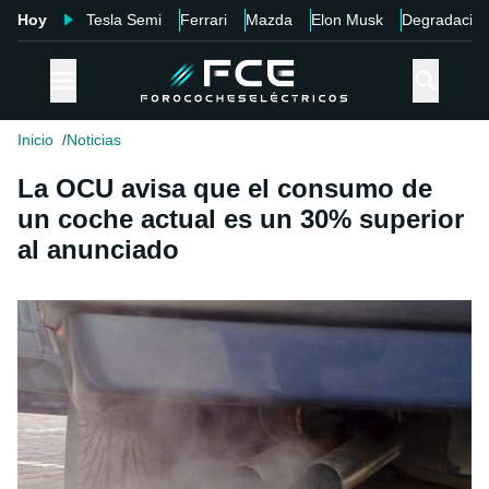
Hoy
Tesla Semi
Ferrari
Mazda
Elon Musk
Degradació
Inicio
Noticias
La OCU avisa que el consumo de
un coche actual es un 30% superior
al anunciado