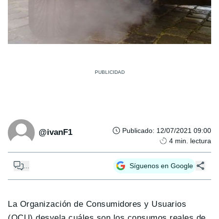
Publicado
:
12/07/2021 09:00
@ivanF1
4
min. lectura
...
Síguenos en Google
La Organización de Consumidores y Usuarios
(OCU) desvela cuáles son los consumos reales de