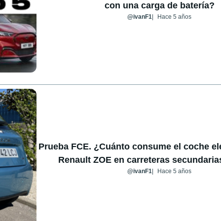
con una carga de batería?
@ivanF1
Hace 5 años
Prueba FCE. ¿Cuánto consume el coche el
Renault ZOE en carreteras secundaria
@ivanF1
Hace 5 años