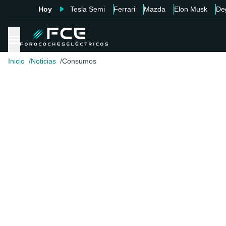
Hoy
Tesla Semi
Ferrari
Mazda
Elon Musk
De
Inicio
Noticias
Consumos