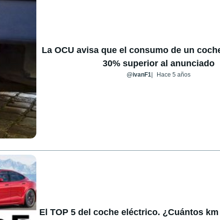
La OCU avisa que el consumo de un coche
30% superior al anunciado
@ivanF1
Hace 5 años
El TOP 5 del coche eléctrico. ¿Cuántos k