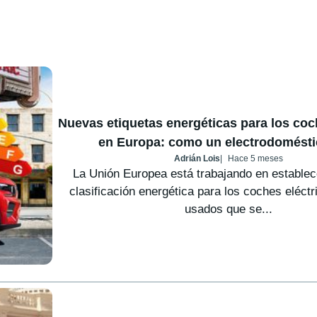
Nuevas etiquetas energéticas para los coc
en Europa: como un electrodomést
Adrián Lois
Hace 5 meses
La Unión Europea está trabajando en estable
clasificación energética para los coches eléct
usados que se...