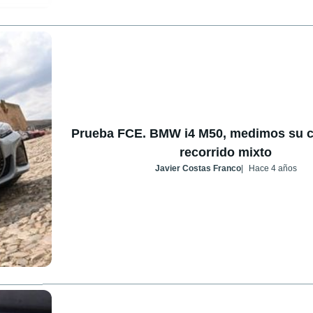
Prueba FCE. BMW i4 M50, medimos su 
recorrido mixto
Javier Costas Franco
Hace 4 años