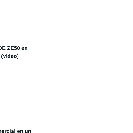
OE ZE50 en
 (vídeo)
ercial en un