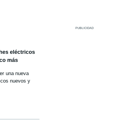
hes eléctricos
ico más
cer una nueva
ricos nuevos y