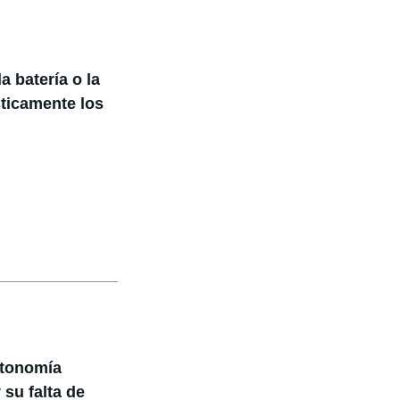
a batería o la
ticamente los
utonomía
su falta de