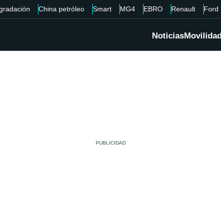
gradación
China petróleo
Smart
MG4
EBRO
Renault
Ford
Noticias
Movilida