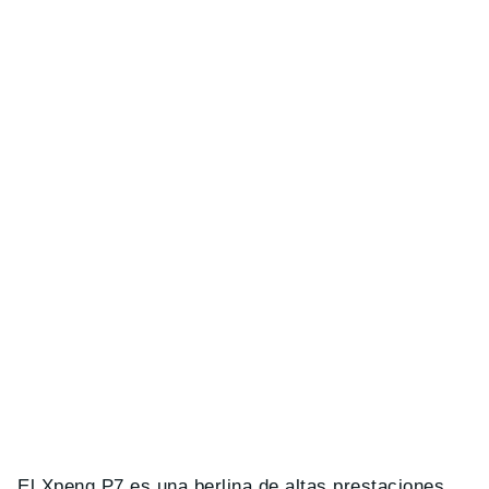
El Xpeng P7 es una berlina de altas prestaciones