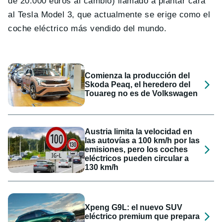
de 20.000 euros al cambio) llamado a plantar cara
al Tesla Model 3, que actualmente se erige como el
coche eléctrico más vendido del mundo.
Comienza la producción del
Skoda Peaq, el heredero del
Touareg no es de Volkswagen
Austria limita la velocidad en
las autovías a 100 km/h por las
emisiones, pero los coches
eléctricos pueden circular a
130 km/h
Xpeng G9L: el nuevo SUV
eléctrico premium que prepara