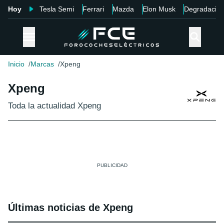
Hoy
Tesla Semi
Ferrari
Mazda
Elon Musk
Degradació
Inicio
Marcas
Xpeng
Xpeng
Toda la actualidad Xpeng
Últimas noticias de Xpeng