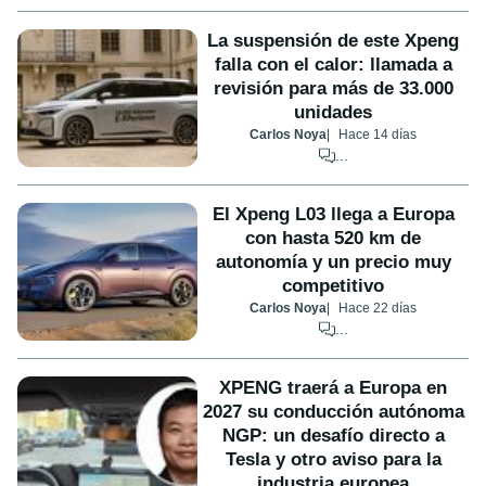
La suspensión de este Xpeng
falla con el calor: llamada a
revisión para más de 33.000
unidades
Carlos Noya
Hace 14 días
...
El Xpeng L03 llega a Europa
con hasta 520 km de
autonomía y un precio muy
competitivo
Carlos Noya
Hace 22 días
...
XPENG traerá a Europa en
2027 su conducción autónoma
NGP: un desafío directo a
Tesla y otro aviso para la
industria europea