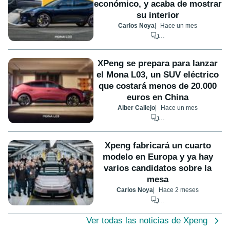
económico, y acaba de mostrar
su interior
Carlos Noya
Hace un mes
...
XPeng se prepara para lanzar
el Mona L03, un SUV eléctrico
que costará menos de 20.000
euros en China
Alber Callejo
Hace un mes
...
Xpeng fabricará un cuarto
modelo en Europa y ya hay
varios candidatos sobre la
mesa
Carlos Noya
Hace 2 meses
...
Ver todas las noticias de Xpeng