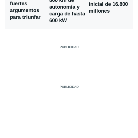
800 km de
fuertes
inicial de 16.800
autonomía y
argumentos
millones
carga de hasta
para triunfar
600 kW