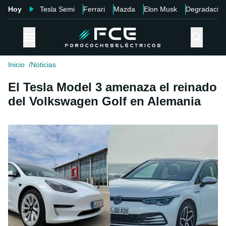
Hoy
Tesla Semi
Ferrari
Mazda
Elon Musk
Degradació
Inicio
Noticias
El Tesla Model 3 amenaza el reinado
del Volkswagen Golf en Alemania