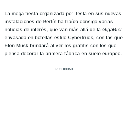
La mega fiesta organizada por Tesla en sus nuevas
instalaciones de Berlín ha traído consigo varias
noticias de interés, que van más allá de la
GigaBier
envasada en botellas estilo Cybertruck, con las que
Elon Musk brindará al ver los grafitis con los que
piensa decorar la primera fábrica en suelo europeo.