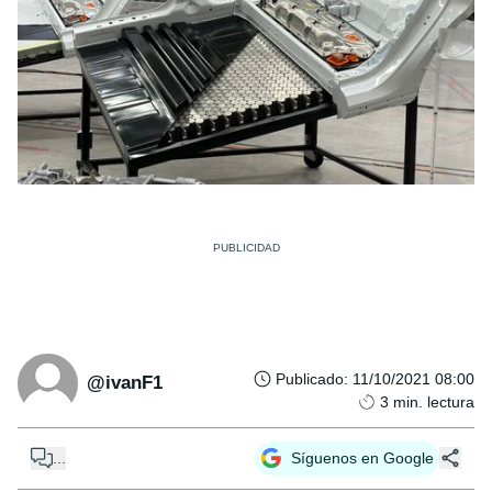
Publicado
:
11/10/2021 08:00
@ivanF1
3
min. lectura
...
Síguenos en Google