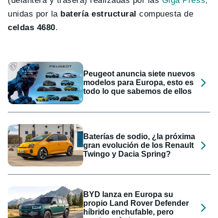
(delantera y trasera) realizadas por las
Giga Press,
unidas por la
batería estructural
compuesta de
celdas 4680
.
Peugeot anuncia siete nuevos
modelos para Europa, esto es
todo lo que sabemos de ellos
Baterías de sodio, ¿la próxima
gran evolución de los Renault
Twingo y Dacia Spring?
BYD lanza en Europa su
propio Land Rover Defender
híbrido enchufable, pero