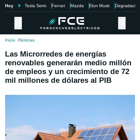
Hoy
Tesla Semi
Ferrari
Mazda
Elon Musk
Degradació
Inicio
Noticias
Las Microrredes de energías
renovables generarán medio millón
de empleos y un crecimiento de 72
mil millones de dólares al PIB