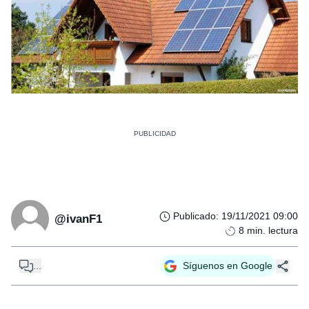
Publicado
:
19/11/2021 09:00
@ivanF1
8
min. lectura
...
Síguenos en Google