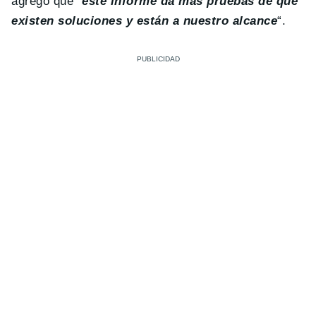
agregó que
“
este informe da más pruebas de que
existen soluciones y están a nuestro alcance
“.