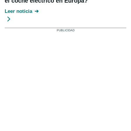
el coche eléctrico en Europa?
Leer noticia