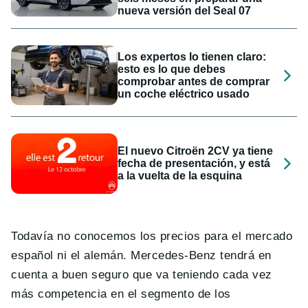
nueva versión del Seal 07
Los expertos lo tienen claro:
esto es lo que debes
comprobar antes de comprar
un coche eléctrico usado
El nuevo Citroën 2CV ya tiene
fecha de presentación, y está
a la vuelta de la esquina
Todavía no conocemos los precios para el mercado
español ni el alemán. Mercedes-Benz tendrá en
cuenta a buen seguro que va teniendo cada vez
más competencia en el segmento de los