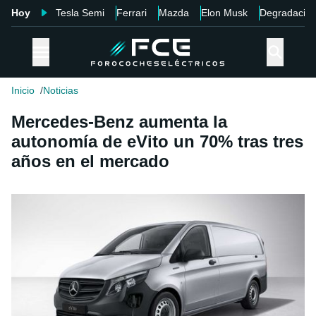
Hoy
Tesla Semi
Ferrari
Mazda
Elon Musk
Degradació
Inicio
Noticias
Mercedes-Benz aumenta la
autonomía de eVito un 70% tras tres
años en el mercado