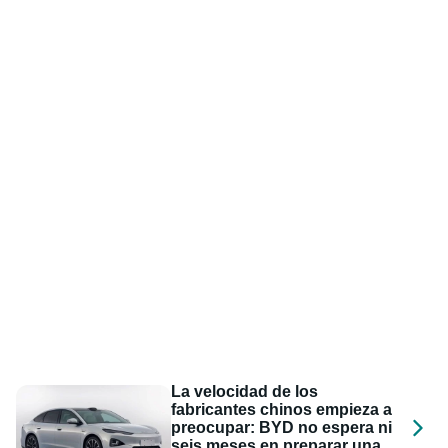
La velocidad de los
fabricantes chinos empieza a
preocupar: BYD no espera ni
seis meses en preparar una