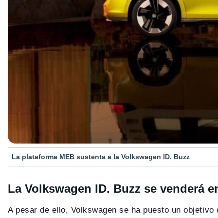
La plataforma MEB sustenta a la Volkswagen ID. Buzz
La Volkswagen ID. Buzz se venderá e
A pesar de ello, Volkswagen se ha puesto un objetiv