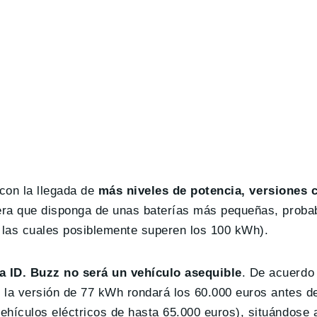
 con la llegada de
más niveles de potencia, versiones 
ra que disponga de unas baterías más pequeñas, proba
 las cuales posiblemente superen los 100 kWh).
a ID. Buzz no será un vehículo asequible
. De acuerdo
 la versión de 77 kWh rondará los 60.000 euros antes d
ículos eléctricos de hasta 65.000 euros), situándose a 