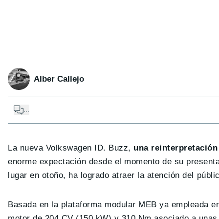
Alber Callejo
...
La nueva Volkswagen ID. Buzz,
una reinterpretación
enorme expectación desde el momento de su presentac
lugar en otoño, ha logrado atraer la atención del públ
Basada en la plataforma modular MEB ya empleada en l
motor de 204 CV (150 kW) y 310 Nm asociado a unas 