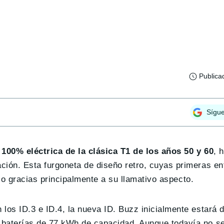
Publica
Sígu
 100% eléctrica de la clásica T1 de los años 50 y 60
, 
ión. Esta furgoneta de diseño retro, cuyas primeras en
ico gracias principalmente a su llamativo aspecto.
os ID.3 e ID.4, la nueva ID. Buzz inicialmente estará d
baterías de 77 kWh de capacidad. Aunque todavía no s