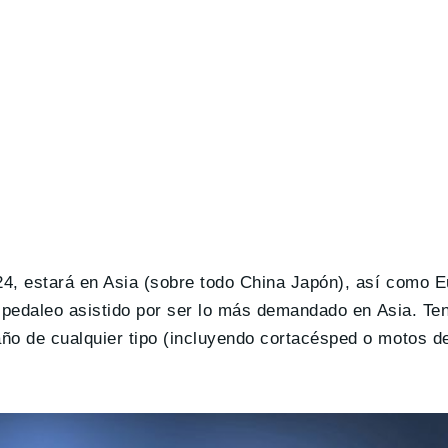
024, estará en Asia (sobre todo China Japón), así como 
de pedaleo asistido por ser lo más demandado en Asia. T
ño de cualquier tipo (incluyendo cortacésped o motos de