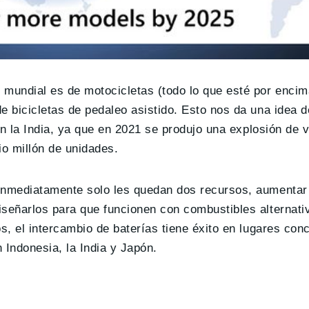
 mundial es de motocicletas (todo lo que esté por encim
e bicicletas de pedaleo asistido. Esto nos da una idea 
 en la India, ya que en 2021 se produjo una explosión de
o millón de unidades.
inmediatamente solo les quedan dos recursos, aumentar l
iseñarlos para que funcionen con combustibles alternat
s, el intercambio de baterías tiene éxito en lugares conc
 Indonesia, la India y Japón.