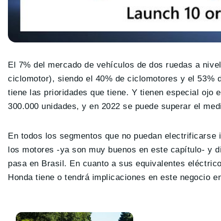
El 7% del mercado de vehículos de dos ruedas a nivel
ciclomotor), siendo el 40% de ciclomotores y el 53% d
tiene las prioridades que tiene. Y tienen especial ojo
300.000 unidades, y en 2022 se puede superar el medi
En todos los segmentos que no puedan electrificarse 
los motores -ya son muy buenos en este capítulo- y d
pasa en Brasil. En cuanto a sus equivalentes eléctrico
Honda tiene o tendrá implicaciones en este negocio en