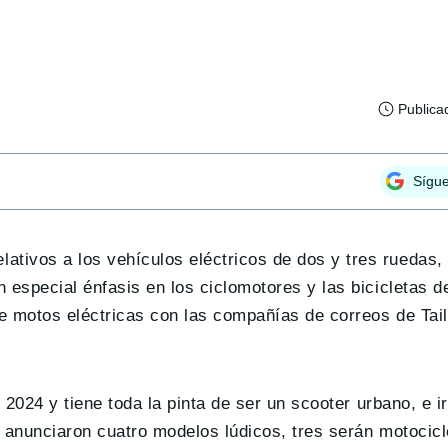
Publica
Sígu
tivos a los vehículos eléctricos de dos y tres ruedas
 especial énfasis en los ciclomotores y las bicicletas d
de motos eléctricas con las compañías de correos de Tai
n 2024 y tiene toda la pinta de ser un scooter urbano, e
se anunciaron cuatro modelos lúdicos, tres serán motocic