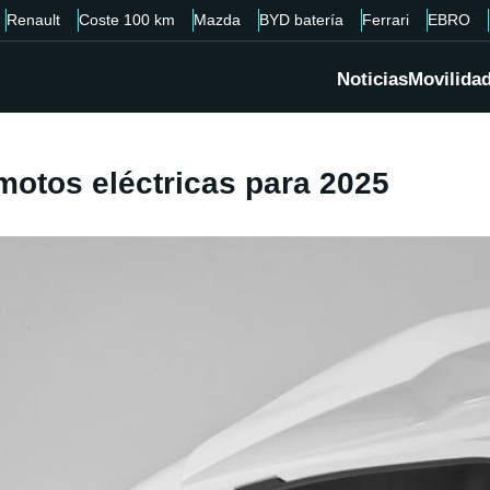
Renault
Coste 100 km
Mazda
BYD batería
Ferrari
EBRO
Noticias
Movilida
motos eléctricas para 2025