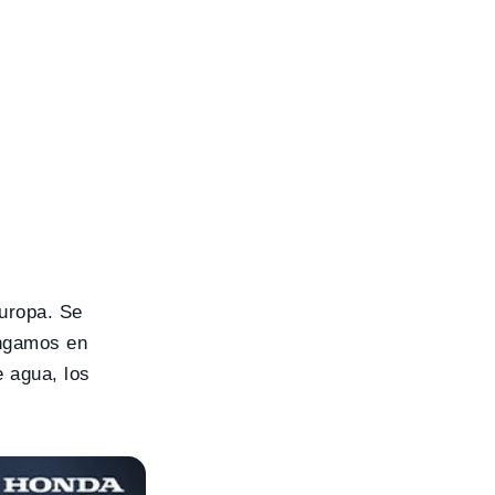
Europa. Se
engamos en
 agua, los