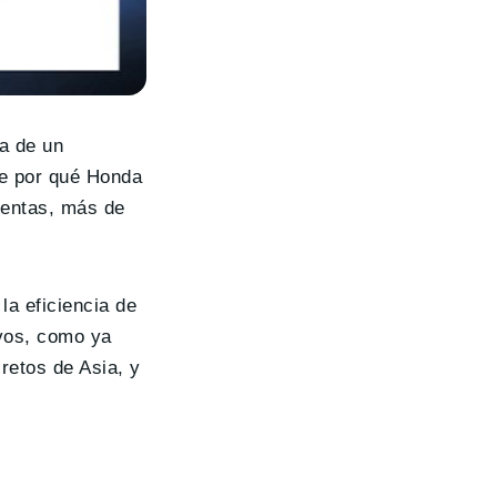
a de un
de por qué Honda
 ventas, más de
a eficiencia de
ivos, como ya
retos de Asia, y