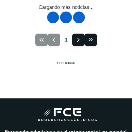
Cargando más noticias...
1
Forococheselectricos es el primer portal en español