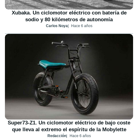
Xubaka. Un ciclomotor eléctrico con batería de
sodio y 80 kilómetros de autonomía
Carlos Noya
Hace 6 años
Super73-Z1. Un ciclomotor eléctrico de bajo coste
que lleva al extremo el espíritu de la Mobylette
Redacción
Hace 6 años