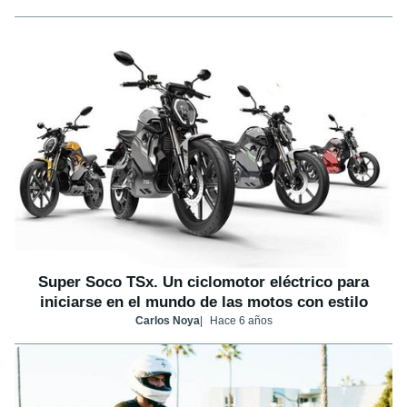
Super Soco TSx. Un ciclomotor eléctrico para
iniciarse en el mundo de las motos con estilo
Carlos Noya
Hace 6 años