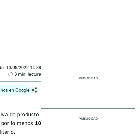
do
:
13/09/2022 14:39
3
min. lectura
enos en Google
iva de producto
 por lo menos
10
itario.