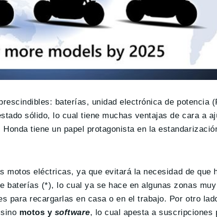
prescindibles: baterías, unidad electrónica de potencia 
stado sólido, lo cual tiene muchas ventajas de cara a aj
 Honda tiene un papel protagonista en la estandarizació
las motos eléctricas, ya que evitará la necesidad de que
e baterías (*), lo cual ya se hace en algunas zonas mu
es para recargarlas en casa o en el trabajo. Por otro la
 sino
motos y
software
, lo cual apesta a suscripciones