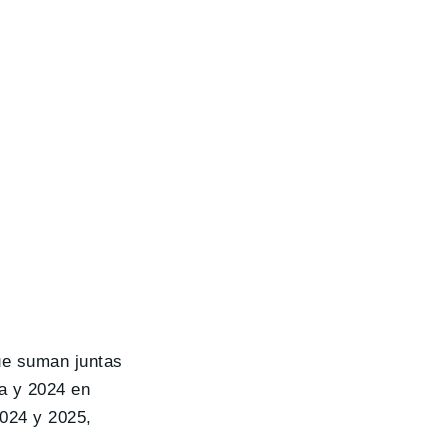
que suman juntas
a y 2024 en
2024 y 2025,