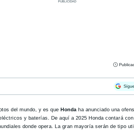
Publica
Sígu
motos del mundo, y es que
Honda
ha anunciado una ofens
léctricos y baterías. De aquí a 2025 Honda contará con
ndiales donde opera. La gran mayoría serán de tipo util