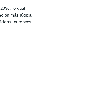
2030, lo cual
ación más lúdica
áticos, europeos