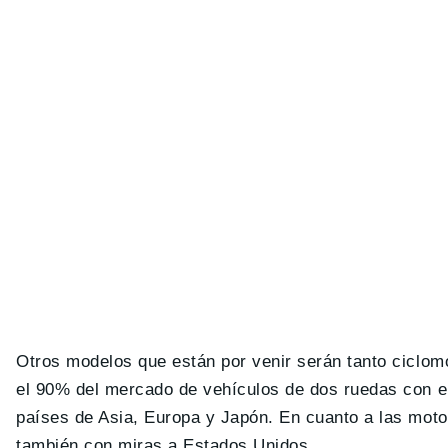
Otros modelos que están por venir serán tanto ciclom
el 90% del mercado de vehículos de dos ruedas con el
países de Asia, Europa y Japón. En cuanto a las moto
también con miras a Estados Unidos.