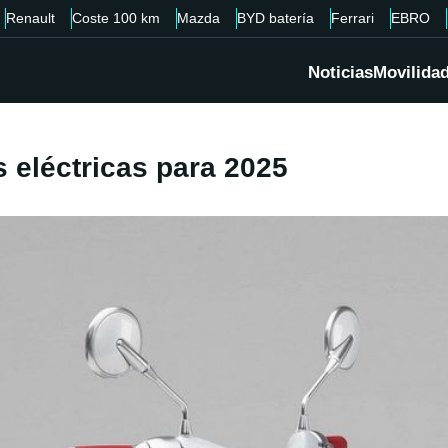
Renault
Coste 100 km
Mazda
BYD batería
Ferrari
EBRO
Noticias
Movilida
eléctricas para 2025