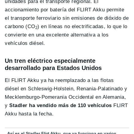
unidades para el transporte regional. El
accionamiento por batería del FLIRT Akku permite
el transporte ferroviario sin emisiones de dióxido de
carbono (CO
) en líneas no electrificadas, lo que lo
2
convierte en una excelente alternativa a los
vehículos diésel.
Un tren eléctrico especialmente
desarrollado para Estados Unidos
El FLIRT Akku ya ha reemplazado a las flotas
diésel en Schleswig-Holstein, Renania-Palatinado y
Mecklemburgo-Pomerania Occidental en Alemania,
y
Stadler ha vendido más de 110 vehículos
FLIRT
Akku hasta la fecha.
Así es el Stadler Flirt Akku, que ya funciona en varios