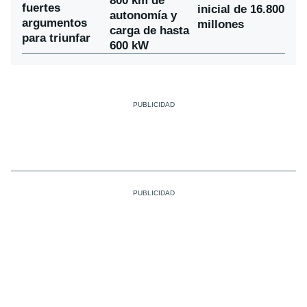
800 km de
fuertes
inicial de 16.800
autonomía y
argumentos
millones
carga de hasta
para triunfar
600 kW