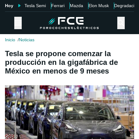
Hoy
Tesla Semi
Ferrari
Mazda
Elon Musk
Degradació
Inicio
Noticias
Tesla se propone comenzar la
producción en la gigafábrica de
México en menos de 9 meses