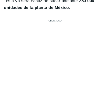
Tesla ya será capaz de sacar adelante
250.000
unidades de la planta de México.