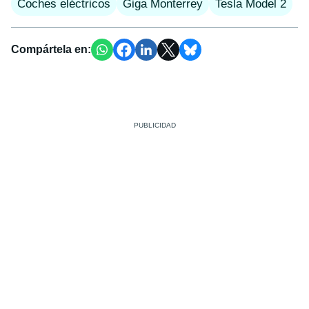
Coches eléctricos
Giga Monterrey
Tesla Model 2
Compártela en: