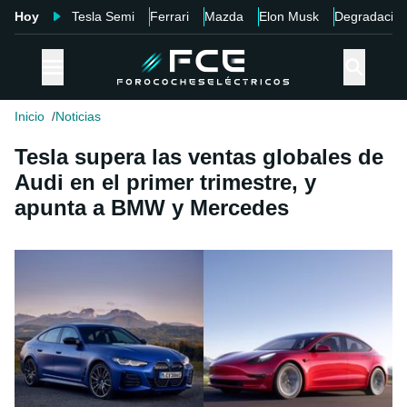
Hoy
Tesla Semi
Ferrari
Mazda
Elon Musk
Degradació
Inicio
Noticias
Tesla supera las ventas globales de
Audi en el primer trimestre, y
apunta a BMW y Mercedes