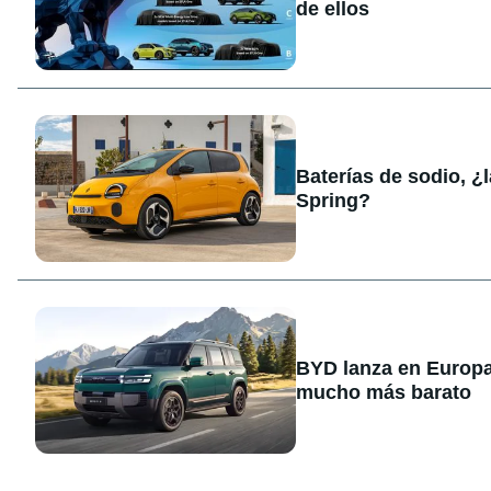
de ellos
Baterías de sodio, ¿
Spring?
BYD lanza en Europa
mucho más barato