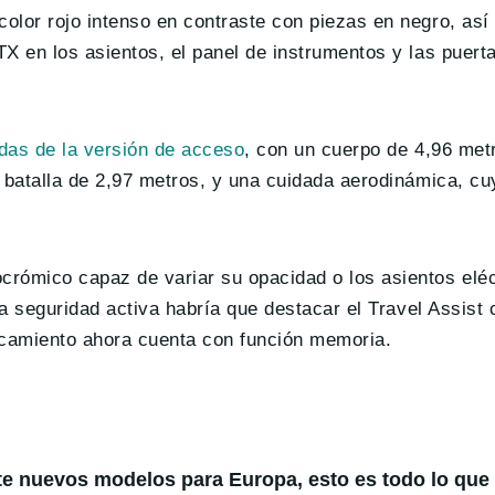
lor rojo intenso en contraste con piezas en negro, así 
TX en los asientos, el panel de instrumentos y las puer
das de la versión de acceso
, con un cuerpo de 4,96 metr
 batalla de 2,97 metros, y una cuidada aerodinámica, cu
rómico capaz de variar su opacidad o los asientos eléc
la seguridad activa habría que destacar el Travel Assist
rcamiento ahora cuenta con función memoria.
te nuevos modelos para Europa, esto es todo lo qu