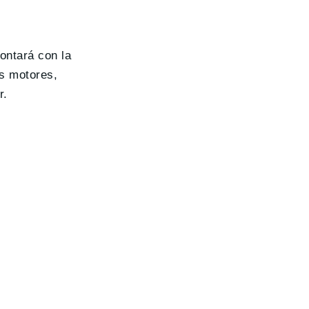
ontará con la
os motores,
r.