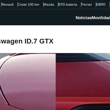
Renault
Coste 100 km
Mazda
BYD batería
Ferrari
EBRO
Noticias
Movilida
kswagen ID.7 GTX