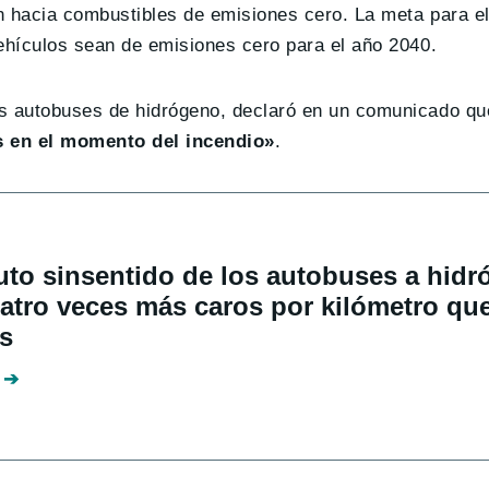
n hacia combustibles de emisiones cero. La meta para el
vehículos sean de emisiones cero para el año 2040.
hos autobuses de hidrógeno, declaró en un comunicado 
 en el momento del incendio»
.
uto sinsentido de los autobuses a hidr
atro veces más caros por kilómetro que
os