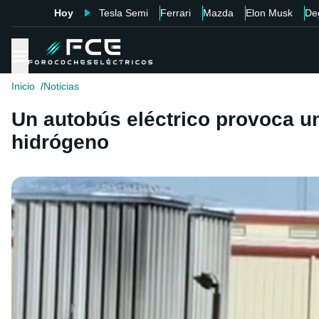
Hoy
Tesla Semi
Ferrari
Mazda
Elon Musk
De
Inicio
Noticias
Un autobús eléctrico provoca un
hidrógeno