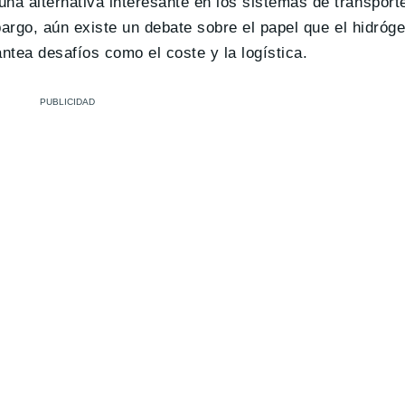
a alternativa interesante en los sistemas de transporte
argo, aún existe un debate sobre el papel que el hidróge
antea desafíos como el coste y la logística.