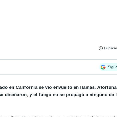
Publica
Sígu
do en California se vio envuelto en llamas. Afortun
e diseñaron, y el fuego no se propagó a ninguno de 