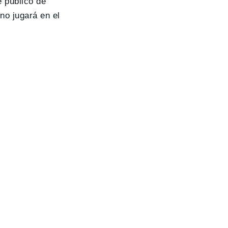
 público de
no jugará en el