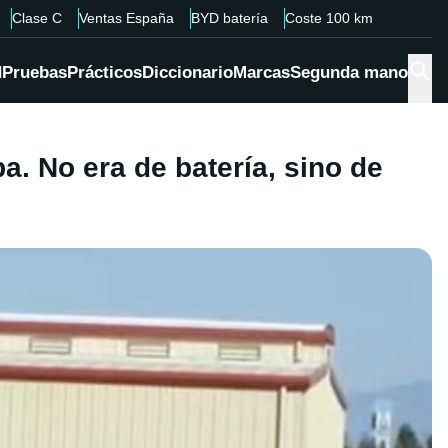
Clase C
Ventas España
BYD batería
Coste 100 km
d
Pruebas
Prácticos
Diccionario
Marcas
Segunda mano
. No era de batería, sino de