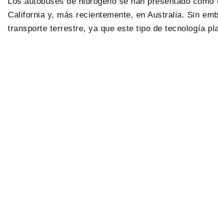
Los autobuses de hidrógeno se han presentado como un
California y, más recientemente, en Australia. Sin emb
transporte terrestre, ya que este tipo de tecnología pl