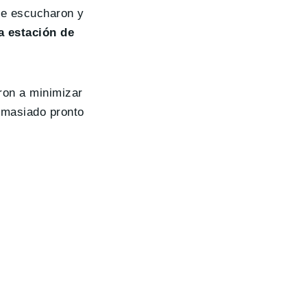
 Se escucharon y
a estación de
ron a minimizar
masiado pronto