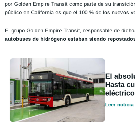
por Golden Empire Transit como parte de su transició
público en California es que el 100 % de los nuevos 
El grupo Golden Empire Transit, responsable de dic
autobuses de hidrógeno estaban siendo repostados
El absol
Hasta cu
eléctric
Leer noticia