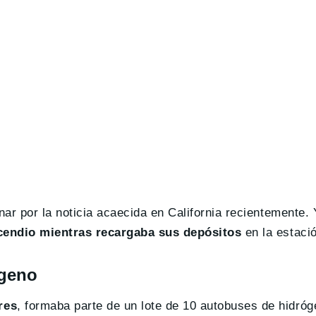
ar por la noticia acaecida en California recientemente.
cendio mientras recargaba sus depósitos
en la estació
ógeno
res
, formaba parte de un lote de 10 autobuses de hidróg