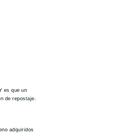
 Y es que un
n de repostaje.
eno adquiridos