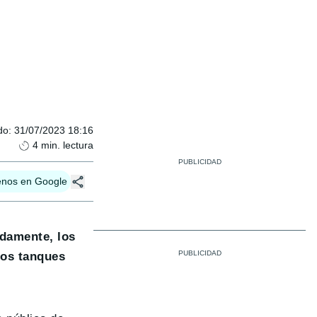
do
:
31/07/2023 18:16
4
min. lectura
enos en Google
adamente, los
los tanques