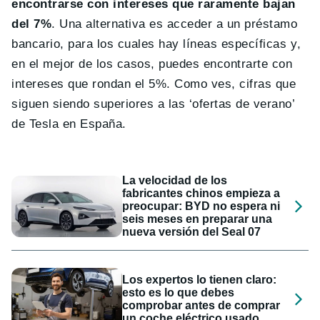
encontrarse con intereses que raramente bajan
del 7%
. Una alternativa es acceder a un préstamo
bancario, para los cuales hay líneas específicas y,
en el mejor de los casos, puedes encontrarte con
intereses que rondan el 5%. Como ves, cifras que
siguen siendo superiores a las ‘ofertas de verano’
de Tesla en España.
La velocidad de los
fabricantes chinos empieza a
preocupar: BYD no espera ni
seis meses en preparar una
nueva versión del Seal 07
Los expertos lo tienen claro:
esto es lo que debes
comprobar antes de comprar
un coche eléctrico usado