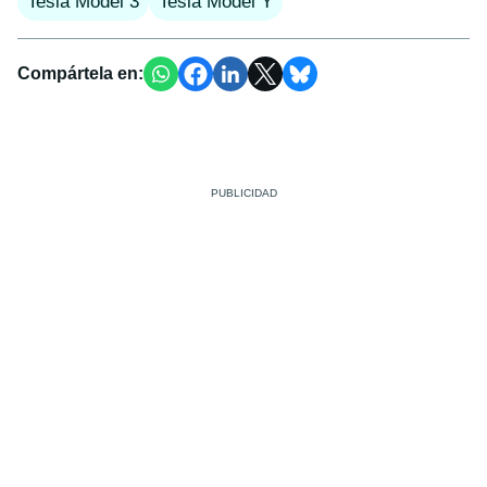
Tesla Model 3
Tesla Model Y
Compártela en: