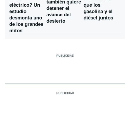
también quiere
eléctrico? Un
que los
detener el
estudio
gasolina y el
avance del
desmonta uno
diésel juntos
desierto
de los grandes
mitos