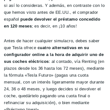
si así lo consideras. Y además, en contraste con lo
que hemos visto antes de EE.UU., el comprador
español
puede devolver el préstamo concedido
en 120 meses
; es decir, en ¡10 años!
Antes de hacer cualquier simulacro, debes saber
que Tesla ofrece
cuatro alternativas en su
configurador online a la hora de adquirir uno de
sus coches eléctricos
: al contado, vía Renting (en
plazos desde los 36 hasta los 72 meses), mediante
la fórmula «Tesla Futuro» (pagas una cuota
mensual, con un interés ligeramente mayor durante
24, 36 o 48 meses, y luego decides si devolver el
coche, quedártelo pagando una cuota final o
refinanciar su adquisición), o bien mediante
«Préstamo lineal».