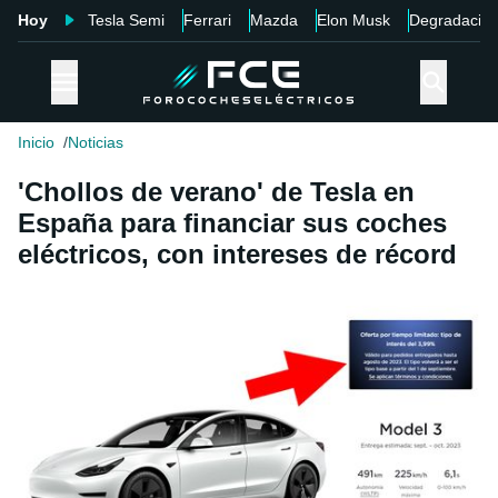
Hoy
Tesla Semi
Ferrari
Mazda
Elon Musk
Degradació
Inicio
Noticias
'Chollos de verano' de Tesla en
España para financiar sus coches
eléctricos, con intereses de récord