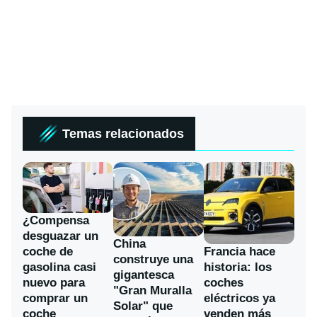
Temas relacionados
¿Compensa
desguazar un
China
coche de
Francia hace
construye una
gasolina casi
historia: los
gigantesca
nuevo para
coches
"Gran Muralla
comprar un
eléctricos ya
Solar" que
coche
venden más