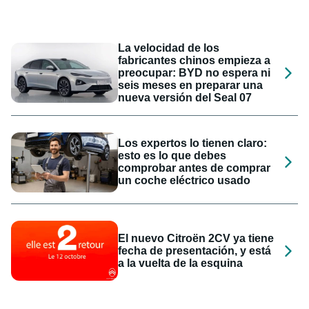
La velocidad de los
fabricantes chinos empieza a
preocupar: BYD no espera ni
seis meses en preparar una
nueva versión del Seal 07
Los expertos lo tienen claro:
esto es lo que debes
comprobar antes de comprar
un coche eléctrico usado
El nuevo Citroën 2CV ya tiene
fecha de presentación, y está
a la vuelta de la esquina