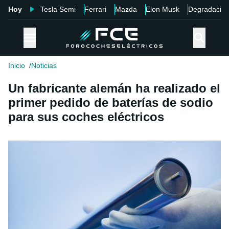
Hoy
Tesla Semi
Ferrari
Mazda
Elon Musk
Degradació
Inicio
Noticias
Un fabricante alemán ha realizado el
primer pedido de baterías de sodio
para sus coches eléctricos