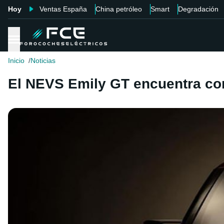
Hoy
Ventas España
China petróleo
Smart
Degradación
Inicio
Noticias
El NEVS Emily GT encuentra co