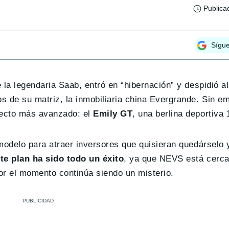
Publica
Sígu
 la legendaria Saab, entró en “hibernación” y despidió a
s de su matriz, la inmobiliaria china Evergrande. Sin e
yecto más avanzado: el
Emily GT
, una berlina deportiva
modelo para atraer inversores que quisieran quedárselo y
te plan ha sido todo un éxito
, ya que NEVS está cerca
or el momento continúa siendo un misterio.