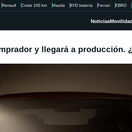
Renault
Coste 100 km
Mazda
BYD batería
Ferrari
EBRO
Noticias
Movilida
mprador y llegará a producción.