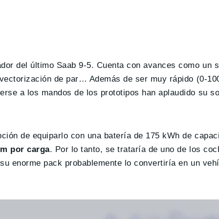
ador del último Saab 9-5. Cuenta con avances como un 
, vectorización de par… Además de ser muy rápido (0-10
rse a los mandos de los prototipos han aplaudido su s
opción de equiparlo con una batería de 175 kWh de capac
km por carga
. Por lo tanto, se trataría de uno de los co
 su enorme pack probablemente lo convertiría en un veh