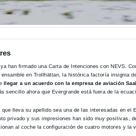
res
 ya han firmado una Carta de Intenciones con NEVS. Co
ensamble en Trollhättan, la histórica factoría insignia 
de
llegar a
un acuerdo con la empresa de aviación Sa
ás sencillo ahora que Evergrande está fuera de la ecuac
que lleva su apellido sea una de las interesadas en el 
ento privado y sus impresiones han sido muy positivas, 
ionan al coche la configuración de cuatro motores y la 