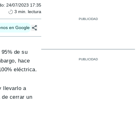
do
:
24/07/2023 17:35
3
min. lectura
enos en Google
l 95% de su
mbargo, hace
 100% eléctrica.
 llevarlo a
 de cerrar un