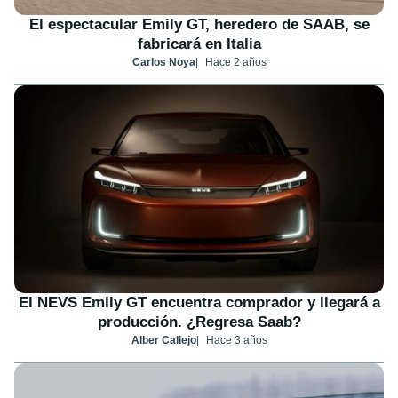
El espectacular Emily GT, heredero de SAAB, se
fabricará en Italia
Carlos Noya
Hace 2 años
El NEVS Emily GT encuentra comprador y llegará a
producción. ¿Regresa Saab?
Alber Callejo
Hace 3 años