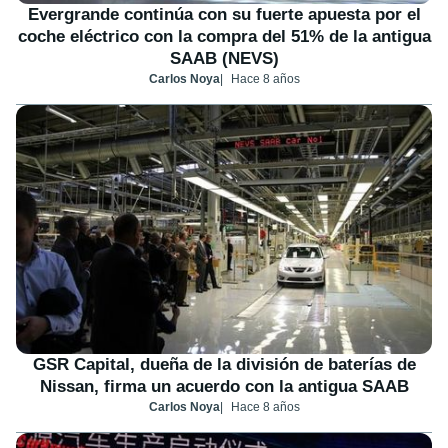
Evergrande continúa con su fuerte apuesta por el
coche eléctrico con la compra del 51% de la antigua
SAAB (NEVS)
Carlos Noya
Hace 8 años
GSR Capital, dueña de la división de baterías de
Nissan, firma un acuerdo con la antigua SAAB
Carlos Noya
Hace 8 años