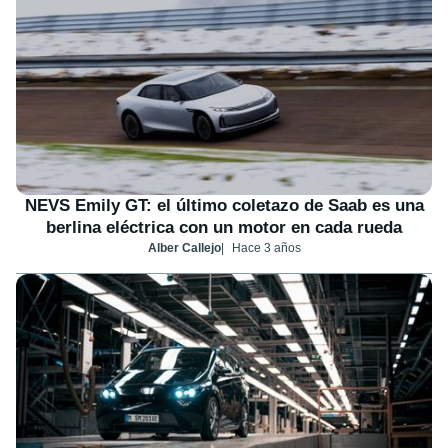
NEVS Emily GT: el último coletazo de Saab es una
berlina eléctrica con un motor en cada rueda
Alber Callejo
Hace 3 años