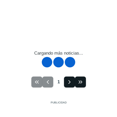
Cargando más noticias...
1