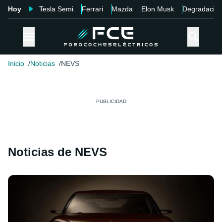
Hoy
Tesla Semi
Ferrari
Mazda
Elon Musk
Degradació
Inicio
Noticias
NEVS
Noticias de NEVS