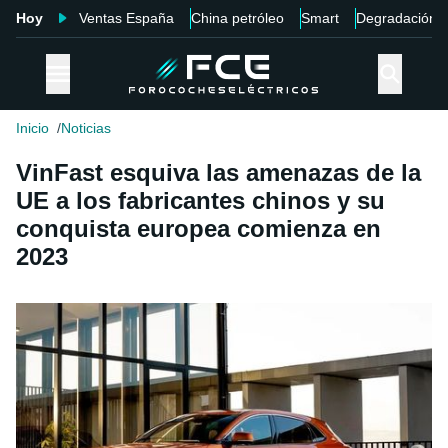
Hoy
Ventas España
China petróleo
Smart
Degradación
Inicio
Noticias
VinFast esquiva las amenazas de la
UE a los fabricantes chinos y su
conquista europea comienza en
2023