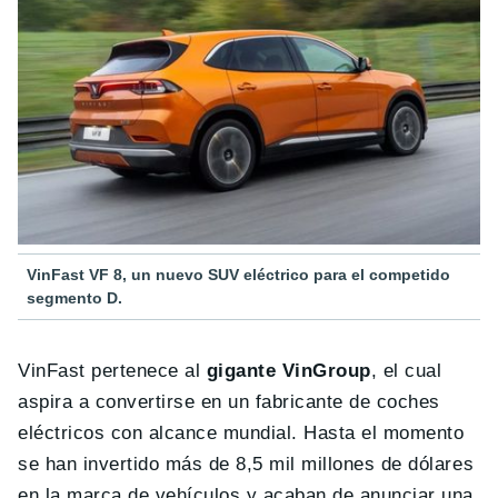
VinFast VF 8, un nuevo SUV eléctrico para el competido
segmento D.
VinFast pertenece al
gigante VinGroup
, el cual
aspira a convertirse en un fabricante de coches
eléctricos con alcance mundial. Hasta el momento
se han invertido más de 8,5 mil millones de dólares
en la marca de vehículos y acaban de anunciar una