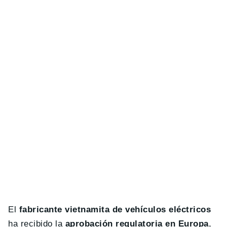
El
fabricante vietnamita de vehículos eléctricos
ha recibido la
aprobación regulatoria en Europa
,