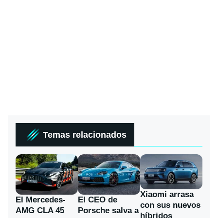
Temas relacionados
Xiaomi arrasa
El Mercedes-
El CEO de
con sus nuevos
AMG CLA 45
Porsche salva a
híbridos