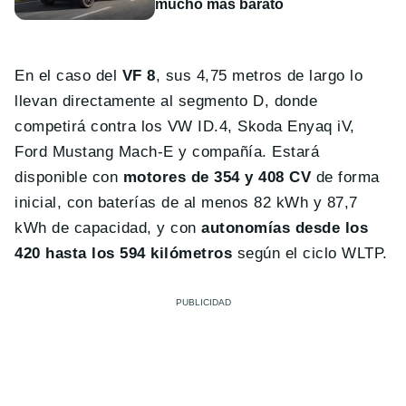
mucho más barato
En el caso del
VF 8
, sus 4,75 metros de largo lo
llevan directamente al segmento D, donde
competirá contra los VW ID.4, Skoda Enyaq iV,
Ford Mustang Mach-E y compañía. Estará
disponible con
motores de 354 y 408 CV
de forma
inicial, con baterías de al menos 82 kWh y 87,7
kWh de capacidad, y con
autonomías desde los
420 hasta los 594 kilómetros
según el ciclo WLTP.