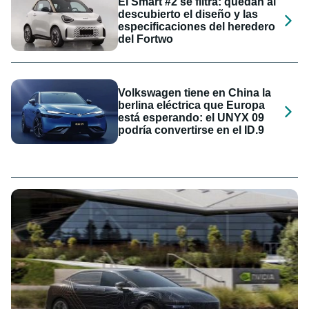
El Smart #2 se filtra: quedan al
descubierto el diseño y las
especificaciones del heredero
del Fortwo
Volkswagen tiene en China la
berlina eléctrica que Europa
está esperando: el UNYX 09
podría convertirse en el ID.9