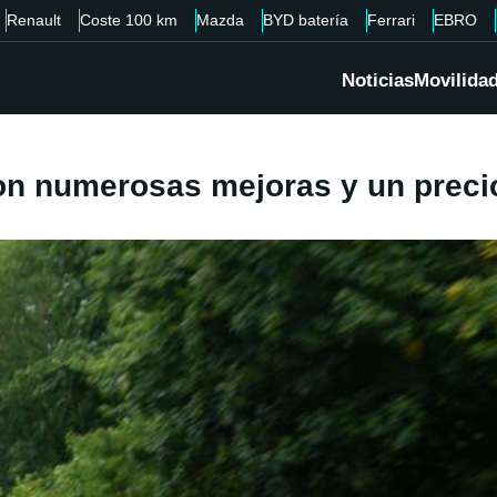
Renault
Coste 100 km
Mazda
BYD batería
Ferrari
EBRO
Noticias
Movilida
on numerosas mejoras y un prec