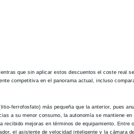
ientras que sin aplicar estos descuentos el coste real s
mente competitiva en el panorama actual, incluso compa
itio-ferrofosfato) más pequeña que la anterior, pues an
acias a su menor consumo, la autonomía se mantiene e
a recibido mejoras en términos de equipamiento. Entre 
gador, el asistente de velocidad inteligente y la cámara 