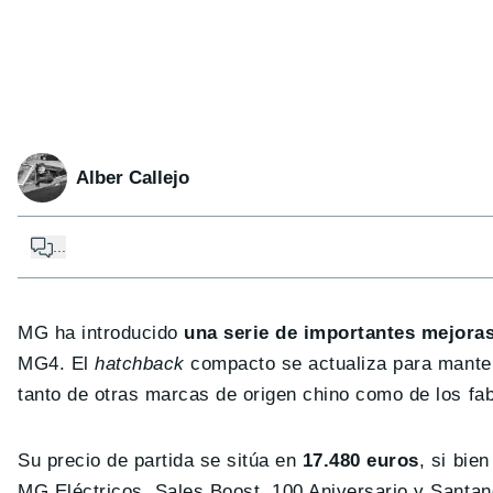
Alber Callejo
...
MG ha introducido
una serie de importantes mejora
MG4. El
hatchback
compacto se actualiza para mante
tanto de otras marcas de origen chino como de los fa
Su precio de partida se sitúa en
17.480 euros
, si bie
MG Eléctricos, Sales Boost, 100 Aniversario y Santa