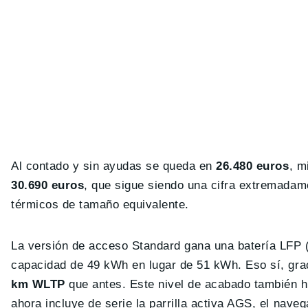
Al contado y sin ayudas se queda en
26.480 euros
, m
30.690 euros
, que sigue siendo una cifra extremada
térmicos de tamaño equivalente.
La versión de acceso Standard gana una batería LFP (l
capacidad de 49 kWh en lugar de 51 kWh. Eso sí, gr
km WLTP
que antes. Este nivel de acabado también h
ahora incluye de serie la parrilla activa AGS, el nave