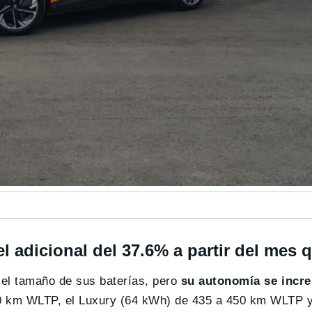
l adicional del 37.6% a partir del mes 
 el tamaño de sus baterías, pero
su autonomía se incr
00 km WLTP, el Luxury (64 kWh) de 435 a 450 km WLTP y