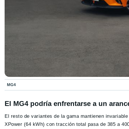
MG4
El MG4 podría enfrentarse a un arance
El resto de variantes de la gama mantienen invariable
XPower (64 kWh) con tracción total pasa de 385 a 4