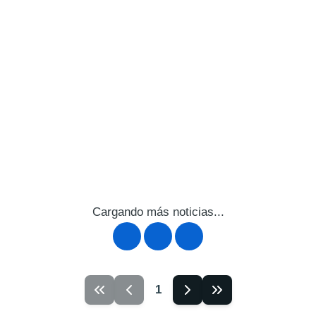
Cargando más noticias...
1