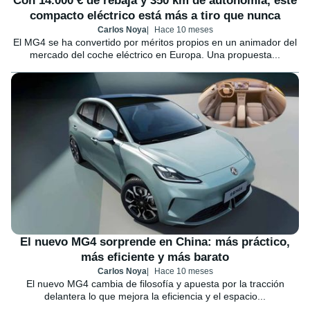
Con 14.000 € de rebaja y 350 km de autonomía, este
compacto eléctrico está más a tiro que nunca
Carlos Noya
Hace 10 meses
El MG4 se ha convertido por méritos propios en un animador del
mercado del coche eléctrico en Europa. Una propuesta...
El nuevo MG4 sorprende en China: más práctico,
más eficiente y más barato
Carlos Noya
Hace 10 meses
El nuevo MG4 cambia de filosofía y apuesta por la tracción
delantera lo que mejora la eficiencia y el espacio...