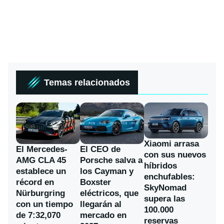
Temas relacionados
Xiaomi arrasa
El Mercedes-
El CEO de
con sus nuevos
AMG CLA 45
Porsche salva a
híbridos
establece un
los Cayman y
enchufables:
récord en
Boxster
SkyNomad
Nürburgring
eléctricos, que
supera las
con un tiempo
llegarán al
100.000
de 7:32,070
mercado en
reservas