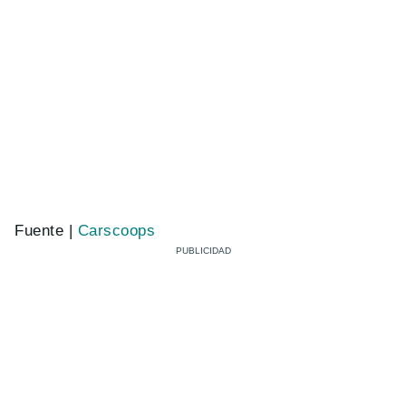
Fuente |
Carscoops