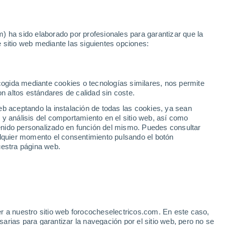
Noticias
Movilida
) ha sido elaborado por profesionales para garantizar que la
 sitio web mediante las siguientes opciones:
Barcelona
mano en Barcelona
ecogida mediante cookies o tecnologías similares, nos permite
on altos estándares de calidad sin coste.
eb aceptando la instalación de todas las cookies, ya sean
 y análisis del comportamiento en el sitio web, así como
ntenido personalizado en función del mismo. Puedes consultar
alquier momento el consentimiento pulsando el botón
uestra página web.
r a nuestro sitio web forococheselectricos.com. En este caso,
rias para garantizar la navegación por el sitio web, pero no se