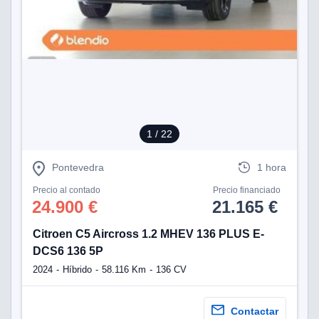
1
/ 22
Pontevedra
1 hora
Precio al contado
Precio financiado
24.900 €
21.165 €
Citroen C5 Aircross 1.2 MHEV 136 PLUS E-
DCS6 136 5P
2024
Híbrido
58.116 Km
136 CV
Contactar