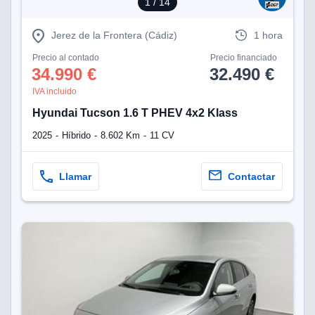
1
/ 14
Jerez de la Frontera (Cádiz)
1 hora
Precio al contado
Precio financiado
34.990 €
32.490 €
IVA incluido
Hyundai Tucson 1.6 T PHEV 4x2 Klass
2025
Híbrido
8.602 Km
11 CV
Llamar
Contactar