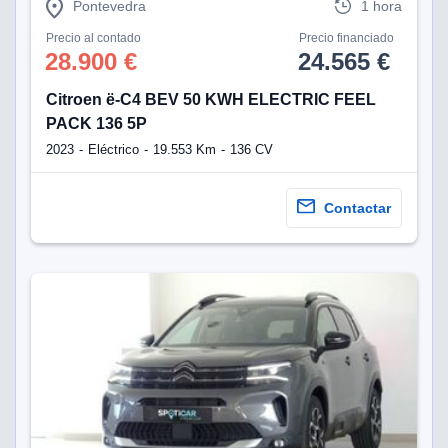
Pontevedra
1 hora
Precio al contado
Precio financiado
28.900 €
24.565 €
Citroen ë-C4 BEV 50 KWH ELECTRIC FEEL
PACK 136 5P
2023
Eléctrico
19.553 Km
136 CV
Contactar