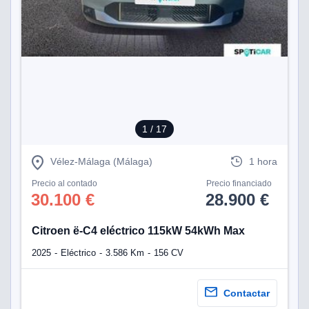
1
/ 17
Vélez-Málaga (Málaga)
1 hora
Precio al contado
Precio financiado
30.100 €
28.900 €
Citroen ë-C4 eléctrico 115kW 54kWh Max
2025
Eléctrico
3.586 Km
156 CV
Contactar