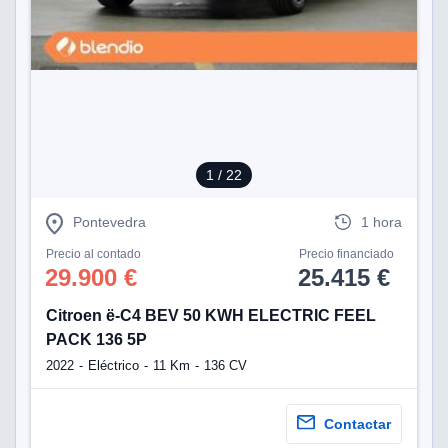
1
/ 22
Pontevedra
1 hora
Precio al contado
Precio financiado
29.900 €
25.415 €
Citroen ë-C4 BEV 50 KWH ELECTRIC FEEL
PACK 136 5P
2022
Eléctrico
11 Km
136 CV
Contactar