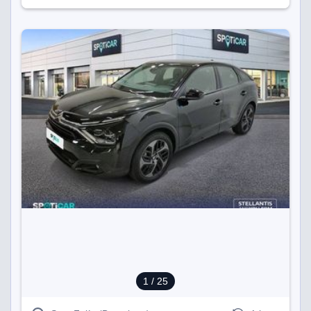
1
/ 25