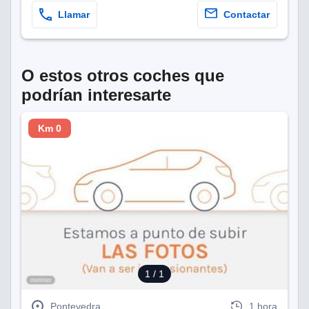
Llamar
Contactar
O estos otros coches que
podrían interesarte
Km 0
1
/ 1
Pontevedra
1 hora