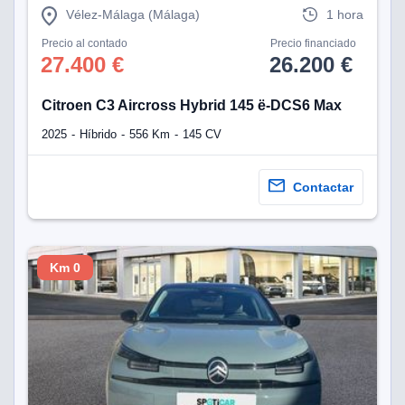
Vélez-Málaga (Málaga)
1 hora
Precio al contado
Precio financiado
27.400 €
26.200 €
Citroen C3 Aircross Hybrid 145 ë-DCS6 Max
2025
Híbrido
556 Km
145 CV
Contactar
Km 0