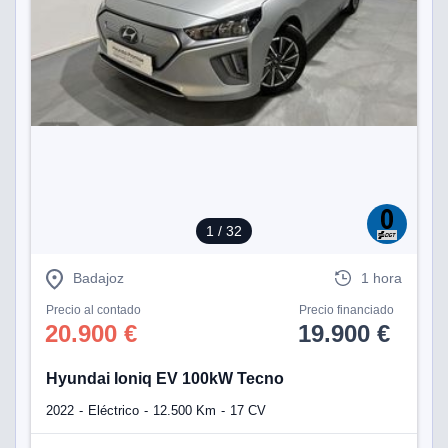
1
/ 32
Badajoz
1 hora
Precio al contado
Precio financiado
20.900 €
19.900 €
Hyundai Ioniq EV 100kW Tecno
2022
Eléctrico
12.500 Km
17 CV