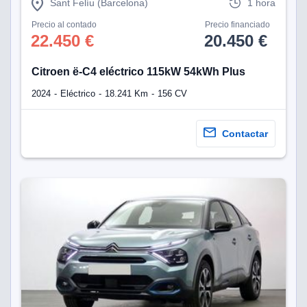
Sant Felíu (Barcelona)
1 hora
Precio al contado
Precio financiado
22.450 €
20.450 €
Citroen ë-C4 eléctrico 115kW 54kWh Plus
2024
Eléctrico
18.241 Km
156 CV
Contactar