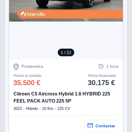
1
/ 22
Pontevedra
1 hora
Precio al contado
Precio financiado
35.500 €
30.175 €
Citroen C5 Aircross Hybrid 1.6 HYBRID 225
FEEL PACK AUTO 225 5P
2023
Híbrido
10 Km
225 CV
Contactar