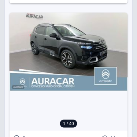
1
/ 40