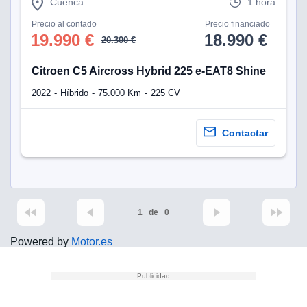
Cuenca
1 hora
Precio al contado
Precio financiado
19.990 €
18.990 €
20.300 €
Citroen C5 Aircross Hybrid 225 e-EAT8 Shine
2022
Híbrido
75.000 Km
225 CV
Contactar
1
de
0
Powered by
Motor.es