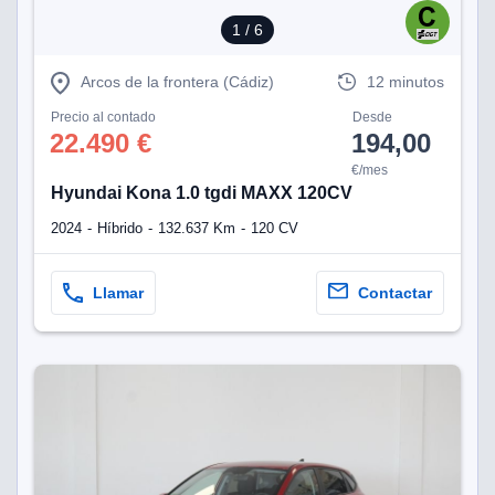
1
/ 6
Arcos de la frontera (Cádiz)
12 minutos
Precio al contado
Desde
22.490 €
194,00
€/mes
Hyundai Kona 1.0 tgdi MAXX 120CV
2024
Híbrido
132.637 Km
120 CV
Llamar
Contactar