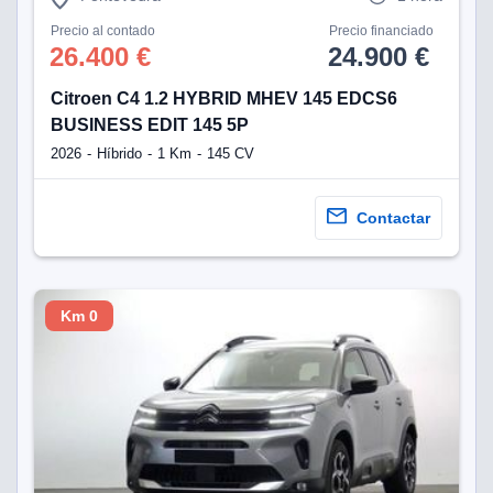
Precio al contado
Precio financiado
26.400 €
24.900 €
Citroen C4 1.2 HYBRID MHEV 145 EDCS6
BUSINESS EDIT 145 5P
2026
Híbrido
1 Km
145 CV
Contactar
Km 0