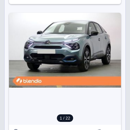
1
/ 22