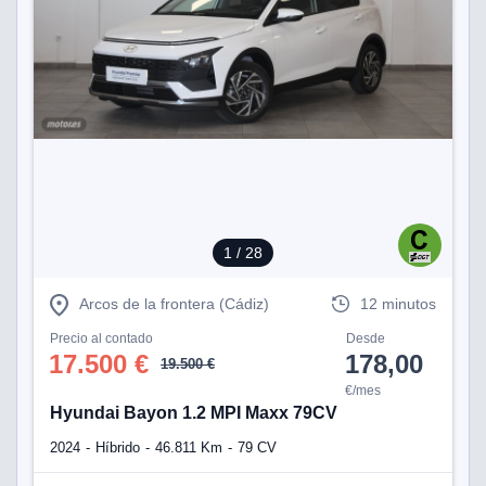
1
/ 28
Arcos de la frontera (Cádiz)
12 minutos
Precio al contado
Desde
17.500 €
178,00
19.500 €
€/mes
Hyundai Bayon 1.2 MPI Maxx 79CV
2024
Híbrido
46.811 Km
79 CV