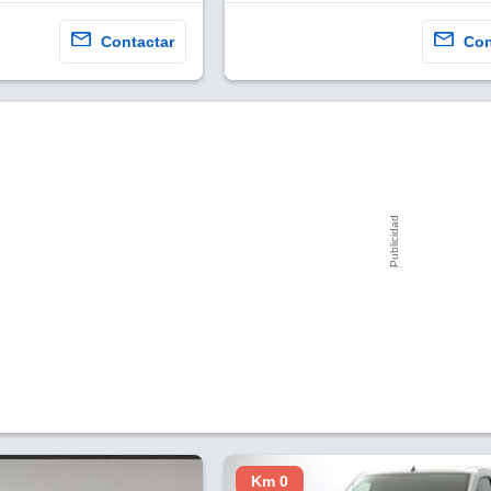
Contactar
Con
Km 0