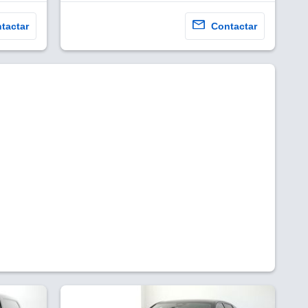
tactar
Contactar