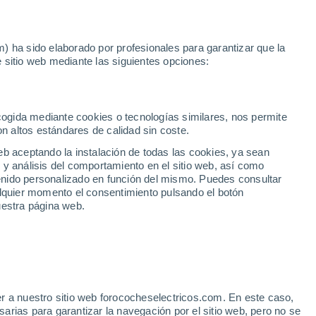
Noticias
Movilida
) ha sido elaborado por profesionales para garantizar que la
 sitio web mediante las siguientes opciones:
vedra
2
o en Pontevedra
ecogida mediante cookies o tecnologías similares, nos permite
on altos estándares de calidad sin coste.
eb aceptando la instalación de todas las cookies, ya sean
 y análisis del comportamiento en el sitio web, así como
Km 0
ntenido personalizado en función del mismo. Puedes consultar
alquier momento el consentimiento pulsando el botón
uestra página web.
r a nuestro sitio web forococheselectricos.com. En este caso,
rias para garantizar la navegación por el sitio web, pero no se