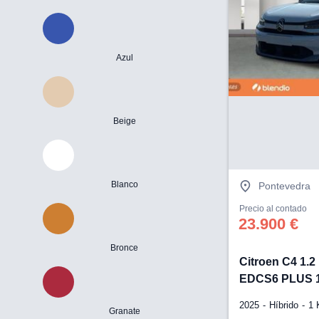
Azul
Beige
Blanco
Pontevedra
Precio al contado
23.900 €
Bronce
Citroen C4 1.
EDCS6 PLUS 1
2025
Híbrido
1
Granate