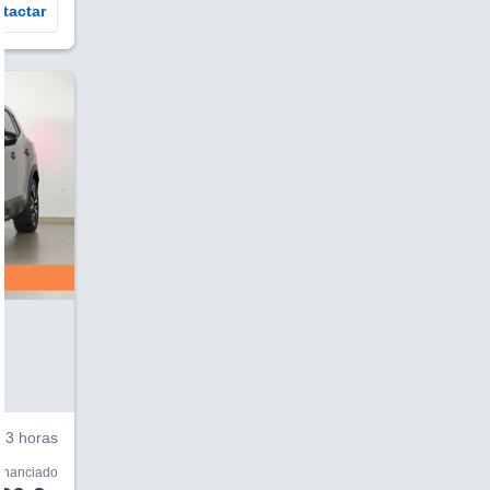
tactar
¿Te interesa?
Ver más información
3 horas
financiado