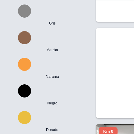
Gris
Marrón
Naranja
Negro
Dorado
Km 0