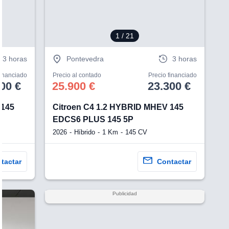
1
/ 21
3 horas
Pontevedra
3 horas
financiado
Precio al contado
Precio financiado
00 €
25.900 €
23.300 €
 145
Citroen C4 1.2 HYBRID MHEV 145
EDCS6 PLUS 145 5P
2026
Híbrido
1 Km
145 CV
tactar
Contactar