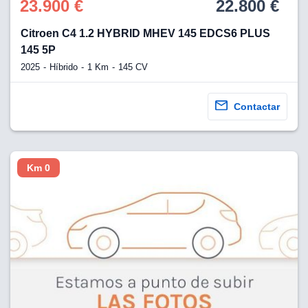
23.900 €
22.800 €
Citroen C4 1.2 HYBRID MHEV 145 EDCS6 PLUS
145 5P
2025
Híbrido
1 Km
145 CV
Contactar
Km 0