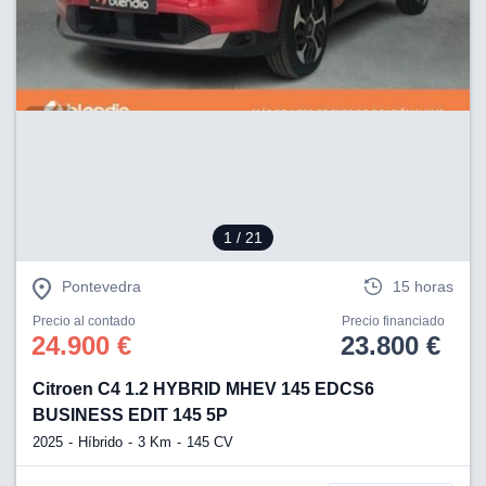
1
/ 21
Pontevedra
15 horas
Precio al contado
Precio financiado
24.900 €
23.800 €
Citroen C4 1.2 HYBRID MHEV 145 EDCS6
BUSINESS EDIT 145 5P
2025
Híbrido
3 Km
145 CV