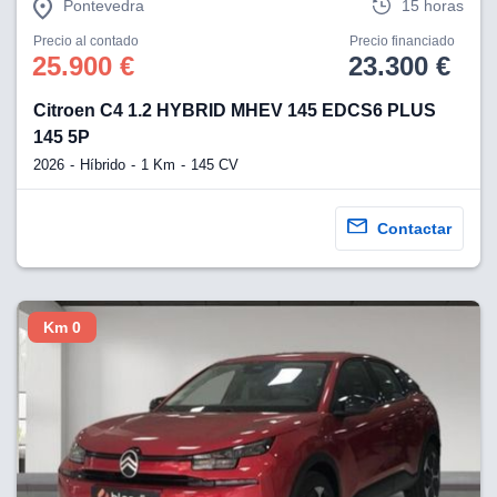
Pontevedra
15 horas
Precio al contado
Precio financiado
25.900 €
23.300 €
Citroen C4 1.2 HYBRID MHEV 145 EDCS6 PLUS
145 5P
2026
Híbrido
1 Km
145 CV
Contactar
Km 0