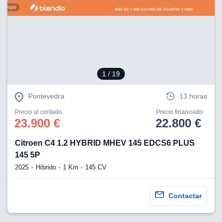
1
/ 19
Pontevedra
13 horas
Precio al contado
Precio financiado
23.900 €
22.800 €
Citroen C4 1.2 HYBRID MHEV 145 EDCS6 PLUS
145 5P
2025
Híbrido
1 Km
145 CV
Contactar