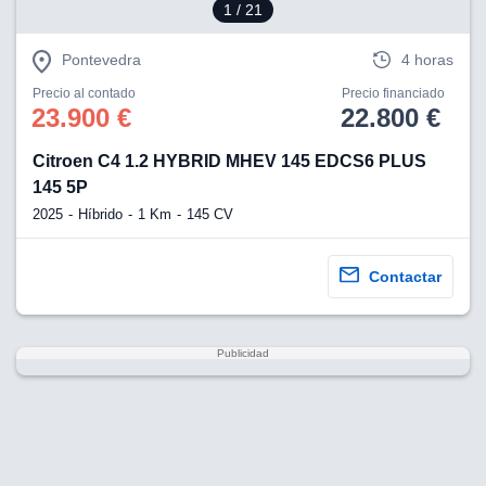
1
/ 21
Pontevedra
4 horas
Precio al contado
Precio financiado
23.900 €
22.800 €
Citroen C4 1.2 HYBRID MHEV 145 EDCS6 PLUS
145 5P
2025
Híbrido
1 Km
145 CV
Contactar