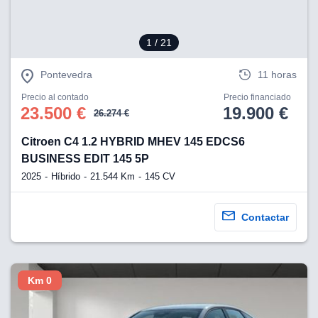
1
/ 21
Pontevedra
11 horas
Precio al contado
Precio financiado
23.500 €
19.900 €
26.274 €
Citroen C4 1.2 HYBRID MHEV 145 EDCS6
BUSINESS EDIT 145 5P
2025
Híbrido
21.544 Km
145 CV
Contactar
Km 0