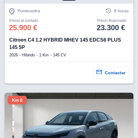
Pontevedra
8 horas
Precio al contado
Precio financiado
25.900 €
23.300 €
Citroen C4 1.2 HYBRID MHEV 145 EDCS6 PLUS
145 5P
2026
Híbrido
1 Km
145 CV
Contactar
Km 0