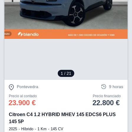
1
/ 21
Pontevedra
9 horas
Precio al contado
Precio financiado
23.900 €
22.800 €
Citroen C4 1.2 HYBRID MHEV 145 EDCS6 PLUS
145 5P
2025
Híbrido
1 Km
145 CV