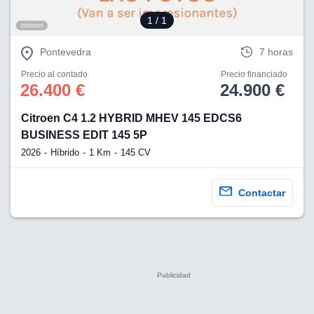
1
/ 1
Pontevedra
7 horas
Precio al contado
Precio financiado
26.400 €
24.900 €
Citroen C4 1.2 HYBRID MHEV 145 EDCS6
BUSINESS EDIT 145 5P
2026
Híbrido
1 Km
145 CV
Contactar