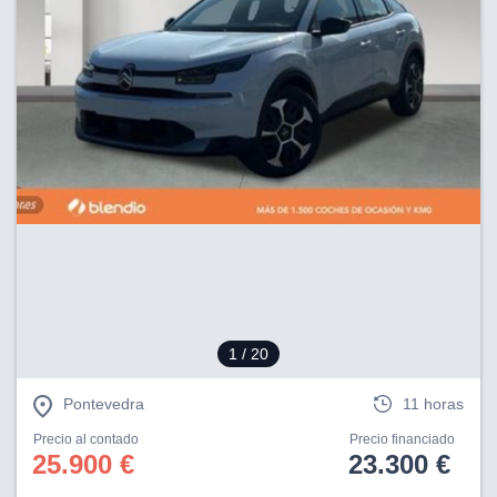
1
/ 20
Pontevedra
11 horas
Precio al contado
Precio financiado
25.900 €
23.300 €