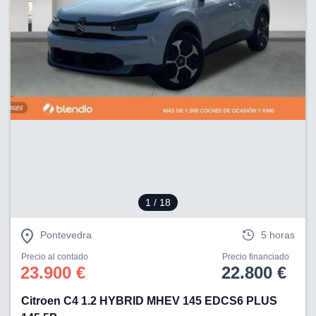
1
/ 18
Pontevedra
5 horas
Precio al contado
Precio financiado
23.900 €
22.800 €
Citroen C4 1.2 HYBRID MHEV 145 EDCS6 PLUS