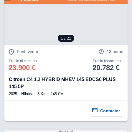
1
/ 21
Pontevedra
13 horas
Precio al contado
Precio financiado
23.900 €
20.782 €
Citroen C4 1.2 HYBRID MHEV 145 EDCS6 PLUS
145 5P
2025
Híbrido
3 Km
145 CV
Contactar