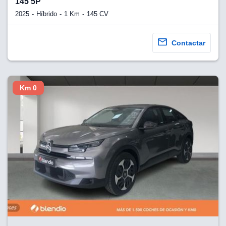
145 5P
2025
Híbrido
1 Km
145 CV
Contactar
Km 0