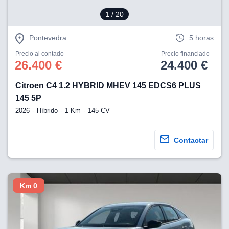
1
/ 20
Pontevedra
5 horas
Precio al contado
Precio financiado
26.400 €
24.400 €
Citroen C4 1.2 HYBRID MHEV 145 EDCS6 PLUS
145 5P
2026
Híbrido
1 Km
145 CV
Contactar
Km 0