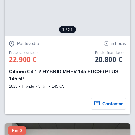
1
/ 21
Pontevedra
5 horas
Precio al contado
Precio financiado
22.900 €
20.800 €
Citroen C4 1.2 HYBRID MHEV 145 EDCS6 PLUS
145 5P
2025
Híbrido
3 Km
145 CV
Contactar
Km 0