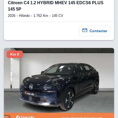
Citroen C4 1.2 HYBRID MHEV 145 EDCS6 PLUS
145 5P
2026
Híbrido
1.762 Km
145 CV
Contactar
Km 0