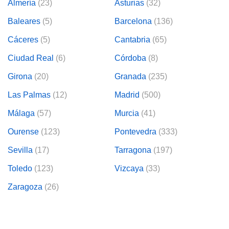
Almería
(23)
Asturias
(32)
Baleares
(5)
Barcelona
(136)
Cáceres
(5)
Cantabria
(65)
Ciudad Real
(6)
Córdoba
(8)
Girona
(20)
Granada
(235)
Las Palmas
(12)
Madrid
(500)
Málaga
(57)
Murcia
(41)
Ourense
(123)
Pontevedra
(333)
Sevilla
(17)
Tarragona
(197)
Toledo
(123)
Vizcaya
(33)
Zaragoza
(26)