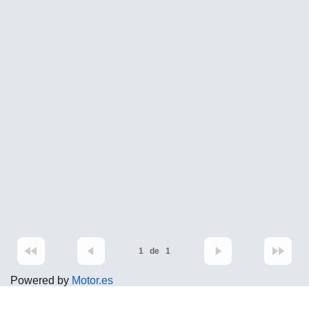
1
de
1
Powered by
Motor.es