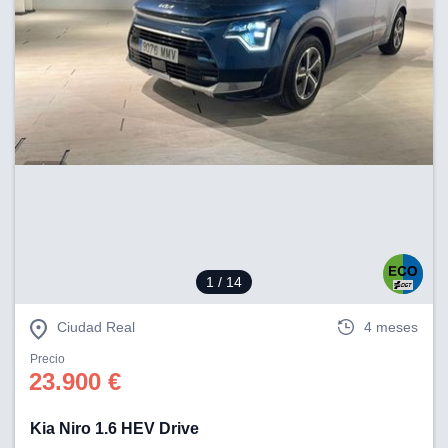
1
/ 14
Ciudad Real
4 meses
Precio
23.900 €
Kia Niro 1.6 HEV Drive