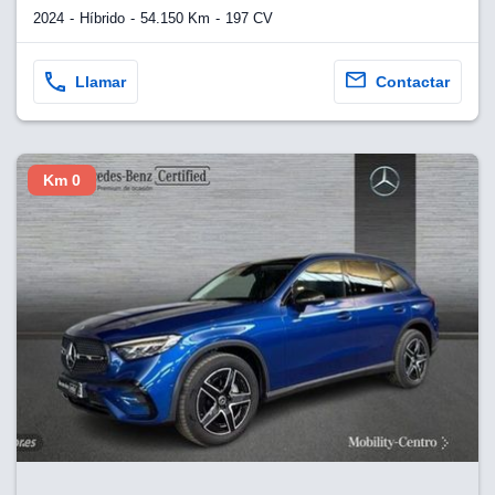
2024
Híbrido
54.150 Km
197 CV
Llamar
Contactar
Km 0