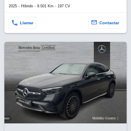
2025
Híbrido
9.501 Km
197 CV
Llamar
Contactar