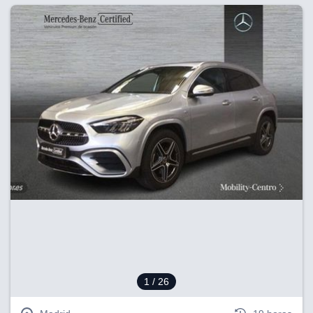
1
/ 26