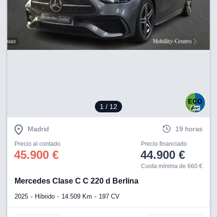
1
/ 12
Madrid
19 horas
Precio al contado
Precio financiado
45.900 €
44.900 €
Cuota mínima de 660 €
Mercedes Clase C C 220 d Berlina
2025
Híbrido
14.509 Km
197 CV