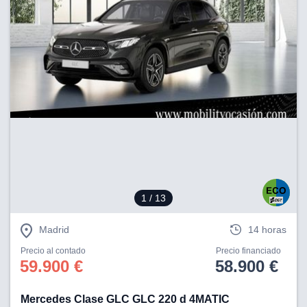
1
/ 13
Madrid
14 horas
Precio al contado
Precio financiado
59.900 €
58.900 €
Mercedes Clase GLC GLC 220 d 4MATIC