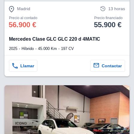
Madrid
13 horas
Precio al contado
Precio financiado
56.900 €
55.900 €
Mercedes Clase GLC GLC 220 d 4MATIC
2025
Híbrido
45.000 Km
197 CV
Llamar
Contactar