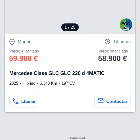
1
/ 25
Madrid
14 horas
Precio al contado
Precio financiado
59.900 €
58.900 €
Mercedes Clase GLC GLC 220 d 4MATIC
2025
Híbrido
6.340 Km
197 CV
Llamar
Contactar