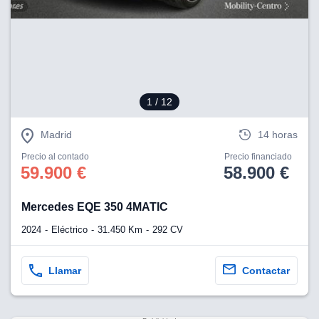
1
/ 12
Madrid
14 horas
Precio al contado
Precio financiado
59.900 €
58.900 €
Mercedes EQE 350 4MATIC
2024
Eléctrico
31.450 Km
292 CV
Llamar
Contactar