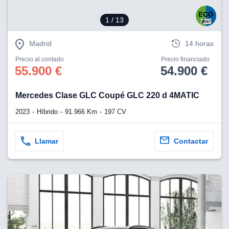
1
/ 13
Madrid
14 horas
Precio al contado
Precio financiado
55.900 €
54.900 €
Mercedes Clase GLC Coupé GLC 220 d 4MATIC
2023
Híbrido
91.966 Km
197 CV
Llamar
Contactar