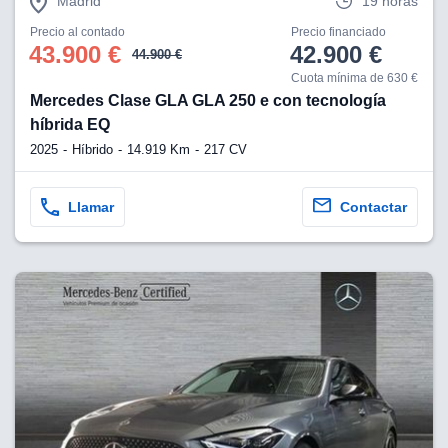
Madrid
19 horas
Precio al contado
Precio financiado
43.900 €
42.900 €
44.900 €
Cuota mínima de 630 €
Mercedes Clase GLA GLA 250 e con tecnología
híbrida EQ
2025
Híbrido
14.919 Km
217 CV
Llamar
Contactar