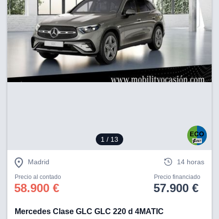
1
/ 13
Madrid
14 horas
Precio al contado
Precio financiado
58.900 €
57.900 €
Mercedes Clase GLC GLC 220 d 4MATIC