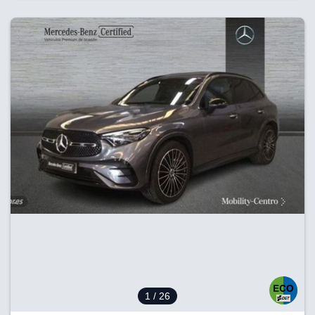
1
/ 26