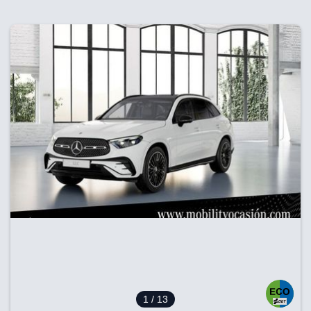
1
/ 13