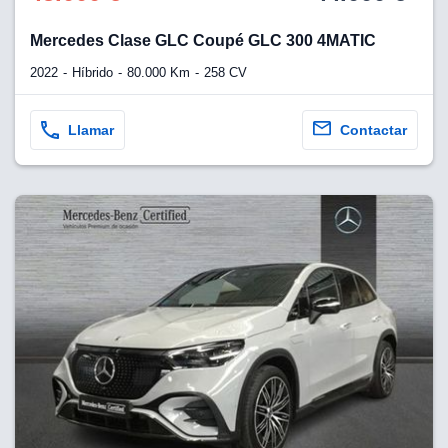
Mercedes Clase GLC Coupé GLC 300 4MATIC
2022
Híbrido
80.000 Km
258 CV
Llamar
Contactar