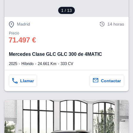
1
/ 13
Madrid
14 horas
Precio
71.497 €
Mercedes Clase GLC GLC 300 de 4MATIC
2025
Híbrido
24.661 Km
333 CV
Llamar
Contactar