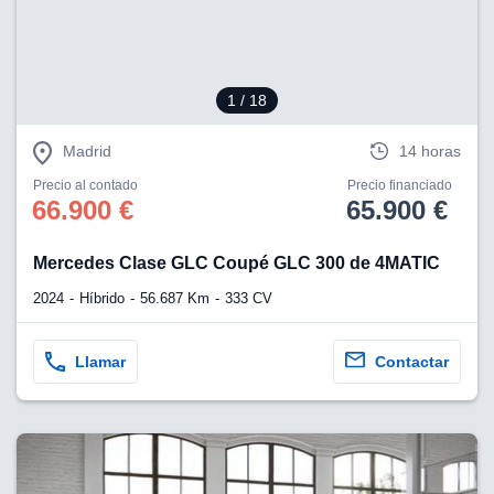
1
/ 18
Madrid
14 horas
Precio al contado
Precio financiado
66.900 €
65.900 €
Mercedes Clase GLC Coupé GLC 300 de 4MATIC
2024
Híbrido
56.687 Km
333 CV
Llamar
Contactar